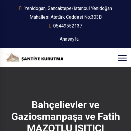
Yenidoğan, Sancaktepe/İstanbul Yenidoğan
Mahallesi Atatürk Caddesi No:303B
05449552137
Anasayfa
Bahçelievler ve
Gaziosmanpaşa ve Fatih
MAZOTLU ISITICI