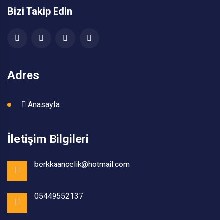
Bizi Takip Edin
Adres
Anasayfa
İletişim Bilgileri
berkkaancelik@hotmail.com
05449552137