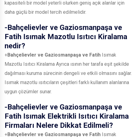
kapasiteli bir model yeterli olurken geniş açık alanlar için
daha güçlü bir model tercih edilmelidir.
-
Bahçelievler ve Gaziosmanpaşa ve
Fatih
Isımak Mazotlu Isıtıcı Kiralama
nedir?
+
Bahçelievler ve Gaziosmanpaşa ve Fatih
Isımak
Mazotlu Isıtıcı Kiralama Ayrıca ısının her tarafa eşit şekilde
dağılması kuruma sürecinin dengeli ve etkili olmasını sağlar.
Isımak mazotlu ısıtıcıların çeşitleri farklı kullanım alanlarına
uygun çözümler sunar.
-
Bahçelievler ve Gaziosmanpaşa ve
Fatih
Isımak Elektrikli Isıtıcı Kiralama
Firmaları Nelere Dikkat Edilmeli?
+
Bahçelievler ve Gaziosmanpaşa ve Fatih
Isımak