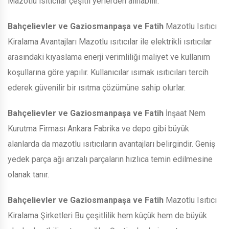
Mazotlu ısıtıcılar çeşitli yerlerden alınabilir.
Bahçelievler ve Gaziosmanpaşa ve Fatih
Mazotlu Isıtıcı
Kiralama Avantajları Mazotlu ısıtıcılar ile elektrikli ısıtıcılar
arasındaki kıyaslama enerji verimliliği maliyet ve kullanım
koşullarına göre yapılır. Kullanıcılar ısımak ısıtıcıları tercih
ederek güvenilir bir ısıtma çözümüne sahip olurlar.
Bahçelievler ve Gaziosmanpaşa ve Fatih
İnşaat Nem
Kurutma Firması Ankara Fabrika ve depo gibi büyük
alanlarda da mazotlu ısıtıcıların avantajları belirgindir. Geniş
yedek parça ağı arızalı parçaların hızlıca temin edilmesine
olanak tanır.
Bahçelievler ve Gaziosmanpaşa ve Fatih
Mazotlu Isıtıcı
Kiralama Şirketleri Bu çeşitlilik hem küçük hem de büyük