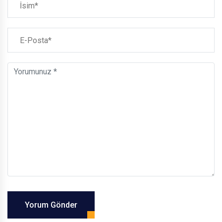
Yorum Gönder