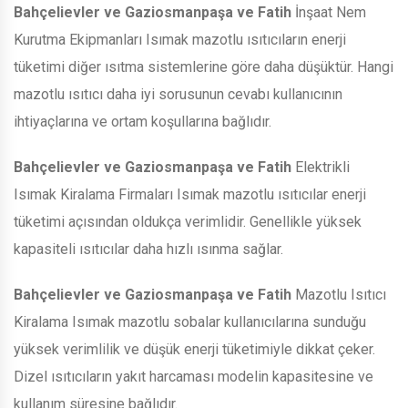
Bahçelievler ve Gaziosmanpaşa ve Fatih
İnşaat Nem
Kurutma Ekipmanları Isımak mazotlu ısıtıcıların enerji
tüketimi diğer ısıtma sistemlerine göre daha düşüktür. Hangi
mazotlu ısıtıcı daha iyi sorusunun cevabı kullanıcının
ihtiyaçlarına ve ortam koşullarına bağlıdır.
Bahçelievler ve Gaziosmanpaşa ve Fatih
Elektrikli
Isımak Kiralama Firmaları Isımak mazotlu ısıtıcılar enerji
tüketimi açısından oldukça verimlidir. Genellikle yüksek
kapasiteli ısıtıcılar daha hızlı ısınma sağlar.
Bahçelievler ve Gaziosmanpaşa ve Fatih
Mazotlu Isıtıcı
Kiralama Isımak mazotlu sobalar kullanıcılarına sunduğu
yüksek verimlilik ve düşük enerji tüketimiyle dikkat çeker.
Dizel ısıtıcıların yakıt harcaması modelin kapasitesine ve
kullanım süresine bağlıdır.