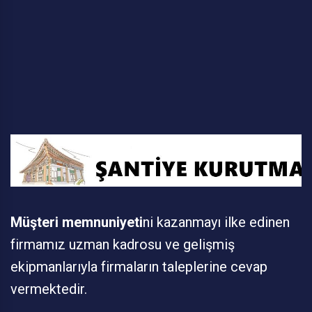
Müşteri memnuniyeti
ni kazanmayı ilke edinen
firmamız uzman kadrosu ve gelişmiş
ekipmanlarıyla firmaların taleplerine cevap
vermektedir.