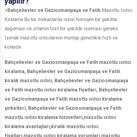
yapılır?
+
Bahçelievler ve Gaziosmanpaşa ve Fatih
Mazotlu Isıtıcı
Kiralama Bu tür mekanlarda ısının homojen bir şekilde
dağılması ve ortamın hızlı bir şekilde ısınması gerekir.
Isımak mazotlu ısıtıcılarının montajı genellikle hızlı ve
kolaydır.
Bahçelievler ve Gaziosmanpaşa ve Fatih
mazotlu ısıtıcı
kiralama,
Bahçelievler ve Gaziosmanpaşa ve Fatih
kiralık mazotlu ısıtıcı,
Bahçelievler ve Gaziosmanpaşa
ve Fatih
mazotlu ısıtıcı kiralama fiyatları,
Bahçelievler
ve Gaziosmanpaşa ve Fatih
mazotlu ısıtıcı kiralama
şirketleri,
Bahçelievler ve Gaziosmanpaşa ve Fatih
mazotlu ısıtıcı kiralama hizmetleri,mazotlu ısıtıcı
kiralama avantajları,kiralık mazotlu ısıtıcı
fiyatları,mazotlu ısıtıcı kiralama yorumları,mazotlu