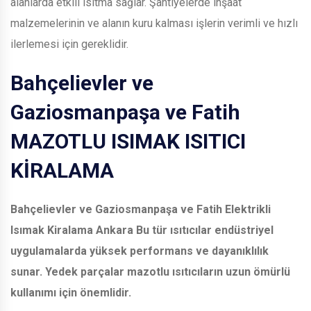
alanlarda etkili ısıtma sağlar. Şantiyelerde inşaat
malzemelerinin ve alanın kuru kalması işlerin verimli ve hızlı
ilerlemesi için gereklidir.
Bahçelievler ve
Gaziosmanpaşa ve Fatih
MAZOTLU ISIMAK ISITICI
KİRALAMA
Bahçelievler ve Gaziosmanpaşa ve Fatih
Elektrikli
Isımak Kiralama Ankara Bu tür ısıtıcılar endüstriyel
uygulamalarda yüksek performans ve dayanıklılık
sunar. Yedek parçalar mazotlu ısıtıcıların uzun ömürlü
kullanımı için önemlidir.