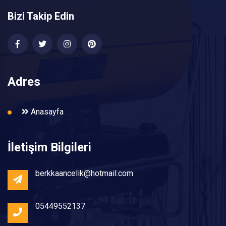
Bizi Takip Edin
Adres
Anasayfa
İletişim Bilgileri
berkkaancelik@hotmail.com
05449552137