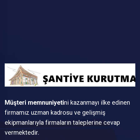
Müşteri memnuniyeti
ni kazanmayı ilke edinen
firmamız uzman kadrosu ve gelişmiş
ekipmanlarıyla firmaların taleplerine cevap
vermektedir.