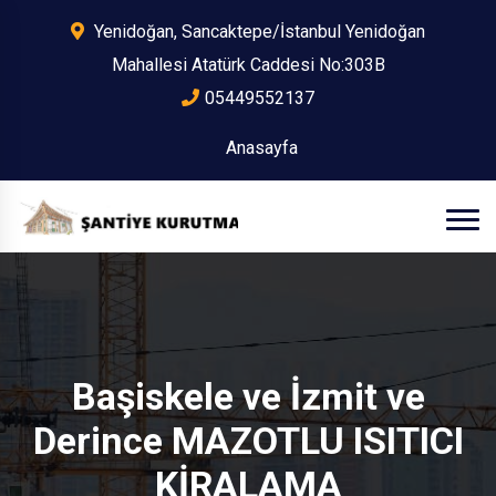
Yenidoğan, Sancaktepe/İstanbul Yenidoğan
Mahallesi Atatürk Caddesi No:303B
05449552137
Anasayfa
Başiskele ve İzmit ve
Derince MAZOTLU ISITICI
KİRALAMA