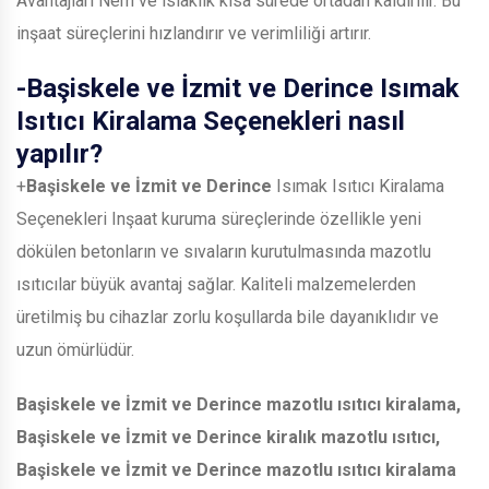
Avantajları Nem ve ıslaklık kısa sürede ortadan kaldırılır. Bu
inşaat süreçlerini hızlandırır ve verimliliği artırır.
-
Başiskele ve İzmit ve Derince
Isımak
Isıtıcı Kiralama Seçenekleri nasıl
yapılır?
+
Başiskele ve İzmit ve Derince
Isımak Isıtıcı Kiralama
Seçenekleri Inşaat kuruma süreçlerinde özellikle yeni
dökülen betonların ve sıvaların kurutulmasında mazotlu
ısıtıcılar büyük avantaj sağlar. Kaliteli malzemelerden
üretilmiş bu cihazlar zorlu koşullarda bile dayanıklıdır ve
uzun ömürlüdür.
Başiskele ve İzmit ve Derince
mazotlu ısıtıcı kiralama,
Başiskele ve İzmit ve Derince
kiralık mazotlu ısıtıcı,
Başiskele ve İzmit ve Derince
mazotlu ısıtıcı kiralama