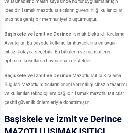
ve taşınabilir olmaları sayesinde bu tür uygulamalar için
idealdir. Isımak mazotlu ısıtıcıların güvenilirliği kullanıcılar
arasında geniş bir memnuniyet oluşturmuştur.
Başiskele ve İzmit ve Derince
Isımak Elektrikli Kiralama
Avantajları Bu sayede kullanıcılar ihtiyaçlarına en uygun
cihazı kolayca seçebilir. Bu bitkilerin ve mahsullerin
optimum koşullarda büyümesini destekler.
Başiskele ve İzmit ve Derince
Mazotlu Isıtıcı Kiralama
Bilgileri Mazotlu ısıtıcıların enerji verimliliği cihazın tasarımı
ve kullanılan teknolojilere bağlıdır. Isımak mazotlu ısıtıcılar
çeşitli güvenlik önlemleriyle donatılmıştır.
Başiskele ve İzmit ve Derince
MAZOTLU ISIMAK ISITICI