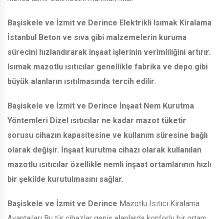
Başiskele ve İzmit ve Derince
Elektrikli Isımak Kiralama
İstanbul Beton ve sıva gibi malzemelerin kuruma
sürecini hızlandırarak inşaat işlerinin verimliliğini artırır.
Isımak mazotlu ısıtıcılar genellikle fabrika ve depo gibi
büyük alanların ısıtılmasında tercih edilir.
Başiskele ve İzmit ve Derince
İnşaat Nem Kurutma
Yöntemleri Dizel ısıtıcılar ne kadar mazot tüketir
sorusu cihazın kapasitesine ve kullanım süresine bağlı
olarak değişir. İnşaat kurutma cihazı olarak kullanılan
mazotlu ısıtıcılar özellikle nemli inşaat ortamlarının hızlı
bir şekilde kurutulmasını sağlar.
Başiskele ve İzmit ve Derince
Mazotlu Isıtıcı Kiralama
Avantajları Bu tür cihazlar geniş alanlarda konforlu bir ortam