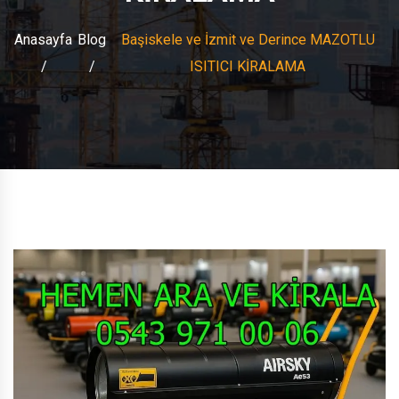
Anasayfa
Blog
Başiskele ve İzmit ve Derince MAZOTLU
ISITICI KİRALAMA