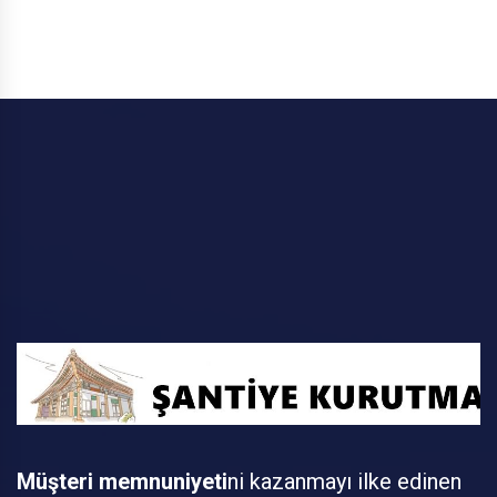
Müşteri memnuniyeti
ni kazanmayı ilke edinen