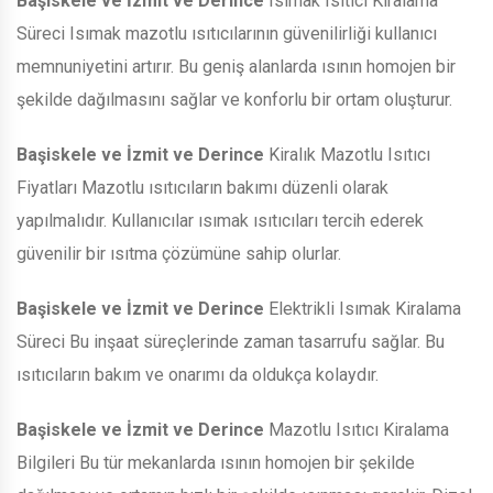
Başiskele ve İzmit ve Derince
Isımak Isıtıcı Kiralama
Süreci Isımak mazotlu ısıtıcılarının güvenilirliği kullanıcı
memnuniyetini artırır. Bu geniş alanlarda ısının homojen bir
şekilde dağılmasını sağlar ve konforlu bir ortam oluşturur.
Başiskele ve İzmit ve Derince
Kiralık Mazotlu Isıtıcı
Fiyatları Mazotlu ısıtıcıların bakımı düzenli olarak
yapılmalıdır. Kullanıcılar ısımak ısıtıcıları tercih ederek
güvenilir bir ısıtma çözümüne sahip olurlar.
Başiskele ve İzmit ve Derince
Elektrikli Isımak Kiralama
Süreci Bu inşaat süreçlerinde zaman tasarrufu sağlar. Bu
ısıtıcıların bakım ve onarımı da oldukça kolaydır.
Başiskele ve İzmit ve Derince
Mazotlu Isıtıcı Kiralama
Bilgileri Bu tür mekanlarda ısının homojen bir şekilde