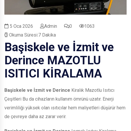
5 Oca 2026
Admin
0
1063
Okuma Süresi:7 Dakika
Başiskele ve İzmit ve
Derince
MAZOTLU
ISITICI KİRALAMA
Başiskele ve İzmit ve Derince
Kiralık Mazotlu Isıtıcı
Çeşitleri Bu da cihazların kullanım ömrünü uzatır. Enerji
verimliliği yüksek olan ısıtıcılar hem maliyetleri düşürür hem
de çevreye daha az zarar verir.