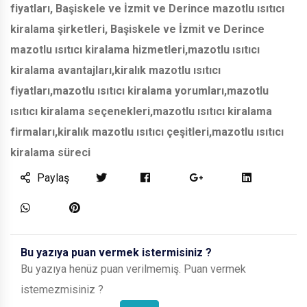
fiyatları,
Başiskele ve İzmit ve Derince
mazotlu ısıtıcı
kiralama şirketleri,
Başiskele ve İzmit ve Derince
mazotlu ısıtıcı kiralama hizmetleri,mazotlu ısıtıcı
kiralama avantajları,kiralık mazotlu ısıtıcı
fiyatları,mazotlu ısıtıcı kiralama yorumları,mazotlu
ısıtıcı kiralama seçenekleri,mazotlu ısıtıcı kiralama
firmaları,kiralık mazotlu ısıtıcı çeşitleri,mazotlu ısıtıcı
kiralama süreci
Paylaş
Bu yazıya puan vermek istermisiniz ?
Bu yazıya henüz puan verilmemiş. Puan vermek
istemezmisiniz ?