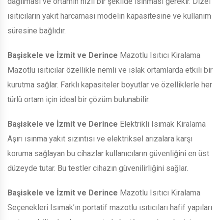
dağılması ve ortamın hızlı bir şekilde ısınması gerekir. Dizel
ısıtıcıların yakıt harcaması modelin kapasitesine ve kullanım
süresine bağlıdır.
Başiskele ve İzmit ve Derince
Mazotlu Isıtıcı Kiralama
Mazotlu ısıtıcılar özellikle nemli ve ıslak ortamlarda etkili bir
kurutma sağlar. Farklı kapasiteler boyutlar ve özelliklerle her
türlü ortam için ideal bir çözüm bulunabilir.
Başiskele ve İzmit ve Derince
Elektrikli Isımak Kiralama
Aşırı ısınma yakıt sızıntısı ve elektriksel arızalara karşı
koruma sağlayan bu cihazlar kullanıcıların güvenliğini en üst
düzeyde tutar. Bu testler cihazın güvenilirliğini sağlar.
Başiskele ve İzmit ve Derince
Mazotlu Isıtıcı Kiralama
Seçenekleri Isımak’ın portatif mazotlu ısıtıcıları hafif yapıları