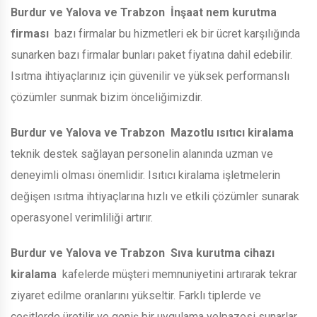
Burdur ve Yalova ve Trabzon
İnşaat nem kurutma
firması
bazı firmalar bu hizmetleri ek bir ücret karşılığında
sunarken bazı firmalar bunları paket fiyatına dahil edebilir.
Isıtma ihtiyaçlarınız için güvenilir ve yüksek performanslı
çözümler sunmak bizim önceliğimizdir.
Burdur ve Yalova ve Trabzon
Mazotlu ısıtıcı kiralama
teknik destek sağlayan personelin alanında uzman ve
deneyimli olması önemlidir. Isıtıcı kiralama işletmelerin
değişen ısıtma ihtiyaçlarına hızlı ve etkili çözümler sunarak
operasyonel verimliliği artırır.
Burdur ve Yalova ve Trabzon
Sıva kurutma cihazı
kiralama
kafelerde müşteri memnuniyetini artırarak tekrar
ziyaret edilme oranlarını yükseltir. Farklı tiplerde ve
çeşitlerde üretilir ve geniş bir uygulama yelpazesi sunarlar.