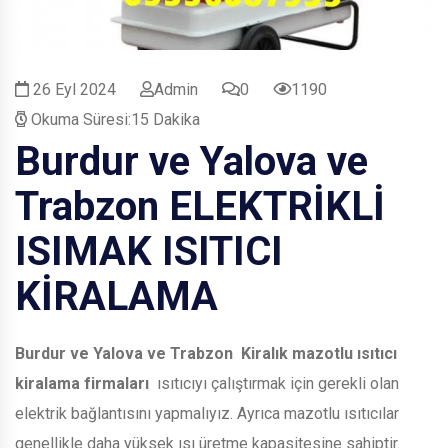
26 Eyl 2024
Admin
0
1190
Okuma Süresi:15 Dakika
Burdur ve Yalova ve
Trabzon
ELEKTRİKLİ
ISIMAK ISITICI
KİRALAMA
Burdur ve Yalova ve Trabzon
Kiralık mazotlu ısıtıcı
kiralama firmaları
ısıtıcıyı çalıştırmak için gerekli olan
elektrik bağlantısını yapmalıyız. Ayrıca mazotlu ısıtıcılar
genellikle daha yüksek ısı üretme kapasitesine sahiptir.