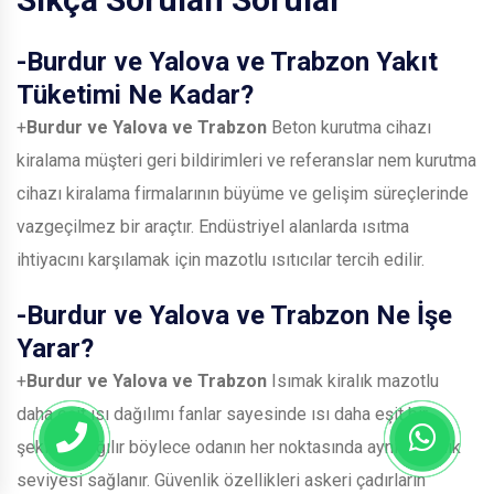
-
Burdur ve Yalova ve Trabzon
Yakıt
Tüketimi Ne Kadar?
+
Burdur ve Yalova ve Trabzon
Beton kurutma cihazı
kiralama müşteri geri bildirimleri ve referanslar nem kurutma
cihazı kiralama firmalarının büyüme ve gelişim süreçlerinde
vazgeçilmez bir araçtır. Endüstriyel alanlarda ısıtma
ihtiyacını karşılamak için mazotlu ısıtıcılar tercih edilir.
-
Burdur ve Yalova ve Trabzon
Ne İşe
Yarar?
+
Burdur ve Yalova ve Trabzon
Isımak kiralık mazotlu
daha eşit ısı dağılımı fanlar sayesinde ısı daha eşit bir
şekilde dağılır böylece odanın her noktasında aynı sıcaklık
seviyesi sağlanır. Güvenlik özellikleri askeri çadırların