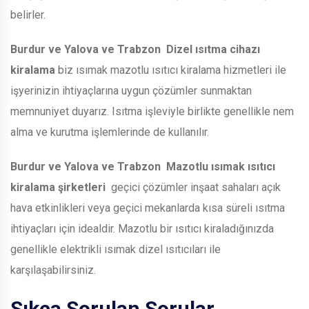
belirler.
Burdur ve Yalova ve Trabzon
Dizel ısıtma cihazı
kiralama
biz ısımak mazotlu ısıtıcı kiralama hizmetleri ile
işyerinizin ihtiyaçlarına uygun çözümler sunmaktan
memnuniyet duyarız. Isıtma işleviyle birlikte genellikle nem
alma ve kurutma işlemlerinde de kullanılır.
Burdur ve Yalova ve Trabzon
Mazotlu ısımak ısıtıcı
kiralama şirketleri
geçici çözümler inşaat sahaları açık
hava etkinlikleri veya geçici mekanlarda kısa süreli ısıtma
ihtiyaçları için idealdir. Mazotlu bir ısıtıcı kiraladığınızda
genellikle elektrikli ısımak dizel ısıtıcıları ile
karşılaşabilirsiniz.
Sıkça Sorulan Sorular