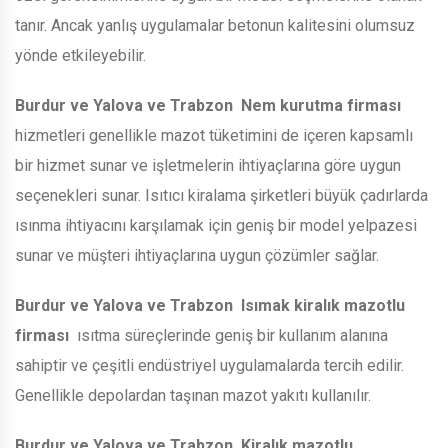
tanır. Ancak yanlış uygulamalar betonun kalitesini olumsuz
yönde etkileyebilir.
Burdur ve Yalova ve Trabzon
Nem kurutma firması
hizmetleri genellikle mazot tüketimini de içeren kapsamlı
bir hizmet sunar ve işletmelerin ihtiyaçlarına göre uygun
seçenekleri sunar. Isıtıcı kiralama şirketleri büyük çadırlarda
ısınma ihtiyacını karşılamak için geniş bir model yelpazesi
sunar ve müşteri ihtiyaçlarına uygun çözümler sağlar.
Burdur ve Yalova ve Trabzon
Isımak kiralık mazotlu
firması
ısıtma süreçlerinde geniş bir kullanım alanına
sahiptir ve çeşitli endüstriyel uygulamalarda tercih edilir.
Genellikle depolardan taşınan mazot yakıtı kullanılır.
Burdur ve Yalova ve Trabzon
Kiralık mazotlu