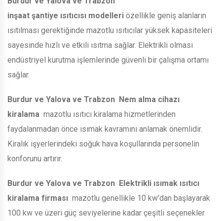
Burdur ve Yalova ve Trabzon
inşaat şantiye ısıtıcısı modelleri
özellikle geniş alanların
ısıtılması gerektiğinde mazotlu ısıtıcılar yüksek kapasiteleri
sayesinde hızlı ve etkili ısıtma sağlar. Elektrikli olması
endüstriyel kurutma işlemlerinde güvenli bir çalışma ortamı
sağlar.
Burdur ve Yalova ve Trabzon
Nem alma cihazı
kiralama
mazotlu ısıtıcı kiralama hizmetlerinden
faydalanmadan önce ısımak kavramını anlamak önemlidir.
Kiralık işyerlerindeki soğuk hava koşullarında personelin
konforunu artırır.
Burdur ve Yalova ve Trabzon
Elektrikli ısımak ısıtıcı
kiralama firması
mazotlu genellikle 10 kw'dan başlayarak
100 kw ve üzeri güç seviyelerine kadar çeşitli seçenekler