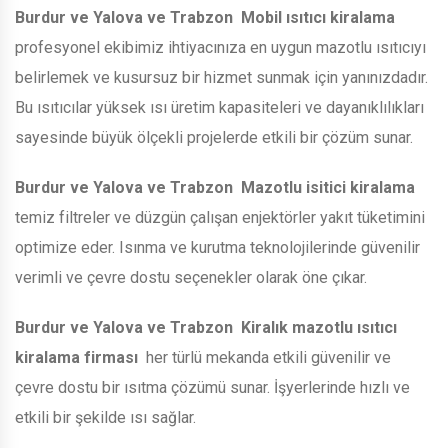
Burdur ve Yalova ve Trabzon
Mobil ısıtıcı kiralama
profesyonel ekibimiz ihtiyacınıza en uygun mazotlu ısıtıcıyı
belirlemek ve kusursuz bir hizmet sunmak için yanınızdadır.
Bu ısıtıcılar yüksek ısı üretim kapasiteleri ve dayanıklılıkları
sayesinde büyük ölçekli projelerde etkili bir çözüm sunar.
Burdur ve Yalova ve Trabzon
Mazotlu isitici kiralama
temiz filtreler ve düzgün çalışan enjektörler yakıt tüketimini
optimize eder. Isınma ve kurutma teknolojilerinde güvenilir
verimli ve çevre dostu seçenekler olarak öne çıkar.
Burdur ve Yalova ve Trabzon
Kiralık mazotlu ısıtıcı
kiralama firması
her türlü mekanda etkili güvenilir ve
çevre dostu bir ısıtma çözümü sunar. İşyerlerinde hızlı ve
etkili bir şekilde ısı sağlar.