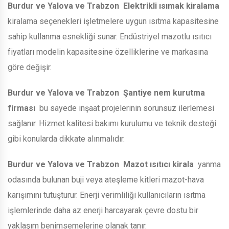
Burdur ve Yalova ve Trabzon
Elektrikli ısımak kiralama
kiralama seçenekleri işletmelere uygun ısıtma kapasitesine
sahip kullanma esnekliği sunar. Endüstriyel mazotlu ısıtıcı
fiyatları modelin kapasitesine özelliklerine ve markasına
göre değişir.
Burdur ve Yalova ve Trabzon
Şantiye nem kurutma
firması
bu sayede inşaat projelerinin sorunsuz ilerlemesi
sağlanır. Hizmet kalitesi bakımı kurulumu ve teknik desteği
gibi konularda dikkate alınmalıdır.
Burdur ve Yalova ve Trabzon
Mazot ısıtıcı kirala
yanma
odasında bulunan buji veya ateşleme kitleri mazot-hava
karışımını tutuşturur. Enerji verimliliği kullanıcıların ısıtma
işlemlerinde daha az enerji harcayarak çevre dostu bir
yaklaşım benimsemelerine olanak tanır.