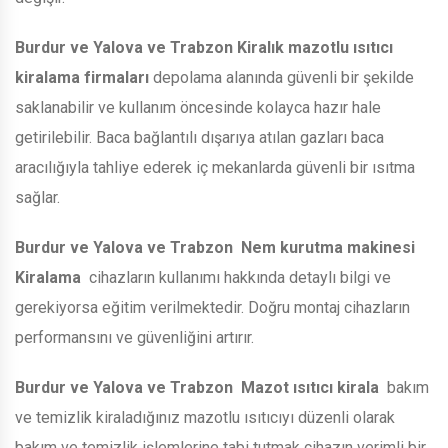
Burdur ve Yalova ve Trabzon
Kiralık mazotlu ısıtıcı
kiralama firmaları
depolama alanında güvenli bir şekilde
saklanabilir ve kullanım öncesinde kolayca hazır hale
getirilebilir. Baca bağlantılı dışarıya atılan gazları baca
aracılığıyla tahliye ederek iç mekanlarda güvenli bir ısıtma
sağlar.
Burdur ve Yalova ve Trabzon
Nem kurutma makinesi
Kiralama
cihazların kullanımı hakkında detaylı bilgi ve
gerekiyorsa eğitim verilmektedir. Doğru montaj cihazların
performansını ve güvenliğini artırır.
Burdur ve Yalova ve Trabzon
Mazot ısıtıcı kirala
bakım
ve temizlik kiraladığınız mazotlu ısıtıcıyı düzenli olarak
bakım ve temizlik işlemlerine tabi tutmak cihazın verimli bir