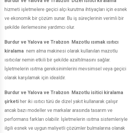
Burdur ve Yalova ve Trabzon
Dizel ısıtıcı kiralama
hizmeti işletmelere geçici alçı kurutma ihtiyaçları için esnek
ve ekonomik bir çözüm sunar. Bu iş süreçlerinin verimli bir
şekilde ilerlemesine yardımcı olur.
Burdur ve Yalova ve Trabzon
Mazotlu ısımak ısıtıcı
kiralama
nem alma makinesi olarak kullanılan mazotlu
ısıtıcılar nemin etkili bir şekilde azaltılmasını sağlar.
İşletmelerin ısıtma gereksinimlerini mevsimsel veya geçici
olarak karşılamak için idealdir.
Burdur ve Yalova ve Trabzon
Mazotlu isitici kiralama
şirketi
her iki ısıtıcı türü de dizel yakıt kullanarak çalışır
ancak bazı modeller ve markalar arasında tasarım ve
performans farkları olabilir. İşletmelerin ısıtma sistemleriyle
ilgili esnek ve uygun maliyetli çözümler bulmalarına olanak