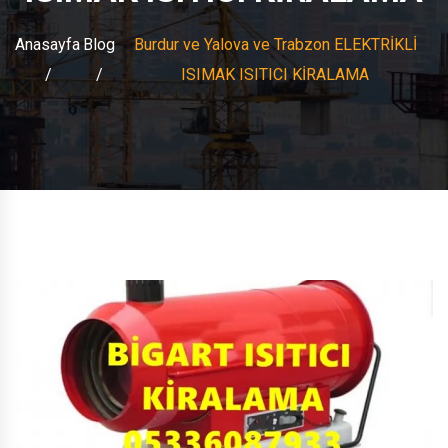
Anasayfa
Blog
Burdur ve Yalova ve Trabzon ELEKTRİKLİ
ISIMAK ISITICI KİRALAMA