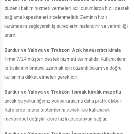
düzenli bakım hizmeti vermeleri acil durumlarda hızlı destek
sağlama kapasiteleri incelenmelidir. Zeminin hızlı
kurumasını sağlayarak iş süreçlerini hızlandırır ve verimliliği
artırır.
Burdur ve Yalova ve Trabzon
Açık hava ısıtıcı kirala
firma 7/24 müşteri destek hizmeti sunmalıdır. Kullanıcıların
ısıtıcılarının ömrünü uzatmak için düzenli bakım ve doğru
kullanıma dikkat etmeleri gereklidir.
Burdur ve Yalova ve Trabzon
Isımak kiralık mazotlu
ancak bu yetkinliğimiz yoksa kiralama daha pratik olabilir.
Kafelerde ısıtma sistemlerini esneklikle kullanarak
mevsimsel değişikliklere hızlı adaptasyon sağlar.
Burdur ve Yalova ve Trabzon
İnşaat ısıtıcısı kiralama