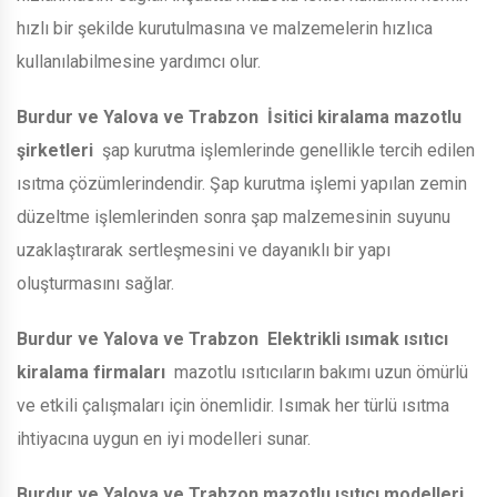
hızlı bir şekilde kurutulmasına ve malzemelerin hızlıca
kullanılabilmesine yardımcı olur.
Burdur ve Yalova ve Trabzon
İsitici kiralama mazotlu
şirketleri
şap kurutma işlemlerinde genellikle tercih edilen
ısıtma çözümlerindendir. Şap kurutma işlemi yapılan zemin
düzeltme işlemlerinden sonra şap malzemesinin suyunu
uzaklaştırarak sertleşmesini ve dayanıklı bir yapı
oluşturmasını sağlar.
Burdur ve Yalova ve Trabzon
Elektrikli ısımak ısıtıcı
kiralama firmaları
mazotlu ısıtıcıların bakımı uzun ömürlü
ve etkili çalışmaları için önemlidir. Isımak her türlü ısıtma
ihtiyacına uygun en iyi modelleri sunar.
Burdur ve Yalova ve Trabzon
mazotlu ısıtıcı modelleri