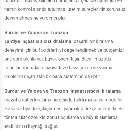
ısıtılabilir. Büyük alanların homojen bir şekilde ısıtılması ve
nemin kontrol altında tutulması üretim süreçlerinin sorunsuz
devam etmesine yardımcı olur.
Burdur ve Yalova ve Trabzon
şantiye inşaat ısıtıcısı kiralama
başarılı bir kiralama
deneyimi için bu faktörleri iyi değerlendirmek ve bütçemizi
ona göre planlamak büyük önem taşır. Bacalı mazotlu
ısıtıcılar doğrudan dışarıya taze hava çeken ve yanma
ürünlerini dışarı atan bir baca sistemine sahiptir.
Burdur ve Yalova ve Trabzon
İnşaat ısıtıcısı kiralama
mazotlu ısıtıcı kiralama sürecinde farklı marka ve modeller
arasında fiyat karşılaştırması yapmak oldukça önemlidir. Bu
tür ısıtıcılar özellikle zorlu koşullarda ve büyük alanlarda
etkili bir ısı kaynağı sağlar.