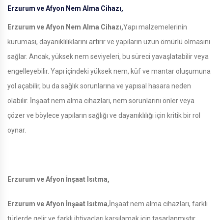
Erzurum ve Afyon Nem Alma Cihazı,
Erzurum ve Afyon Nem Alma Cihazı,
Yapı malzemelerinin
kuruması, dayanıklılıklarını artırır ve yapıların uzun ömürlü olmasını
sağlar. Ancak, yüksek nem seviyeleri, bu süreci yavaşlatabilir veya
engelleyebilir. Yapı içindeki yüksek nem, küf ve mantar oluşumuna
yol açabilir, bu da sağlık sorunlarına ve yapısal hasara neden
olabilir. İnşaat nem alma cihazları, nem sorunlarını önler veya
çözer ve böylece yapıların sağlığı ve dayanıklılığı için kritik bir rol
oynar.
Erzurum ve Afyon İnşaat Isıtma,
Erzurum ve Afyon İnşaat Isıtma
,İnşaat nem alma cihazları, farklı
türlerde gelir ve farklı ihtiyaçları karşılamak için tasarlanmıştır.