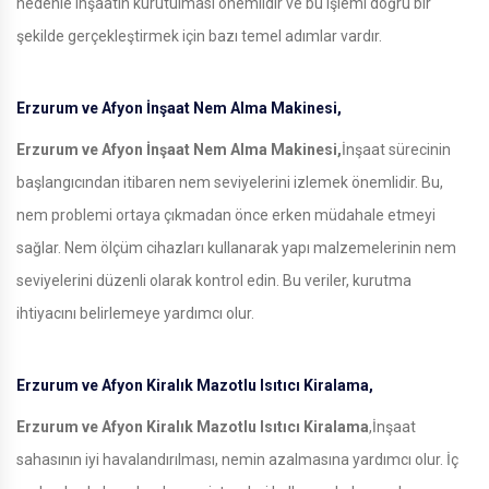
nedenle inşaatın kurutulması önemlidir ve bu işlemi doğru bir
şekilde gerçekleştirmek için bazı temel adımlar vardır.
Erzurum ve Afyon İnşaat Nem Alma Makinesi,
Erzurum ve Afyon İnşaat Nem Alma Makinesi,
İnşaat sürecinin
başlangıcından itibaren nem seviyelerini izlemek önemlidir. Bu,
nem problemi ortaya çıkmadan önce erken müdahale etmeyi
sağlar. Nem ölçüm cihazları kullanarak yapı malzemelerinin nem
seviyelerini düzenli olarak kontrol edin. Bu veriler, kurutma
ihtiyacını belirlemeye yardımcı olur.
Erzurum ve Afyon Kiralık Mazotlu Isıtıcı Kiralama,
Erzurum ve Afyon Kiralık Mazotlu Isıtıcı Kiralama
,İnşaat
sahasının iyi havalandırılması, nemin azalmasına yardımcı olur. İç