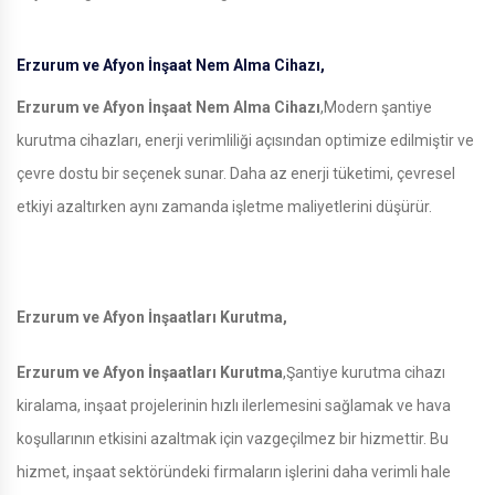
Erzurum ve Afyon İnşaat Nem Alma Cihazı,
Erzurum ve Afyon İnşaat Nem Alma Cihazı
,Modern şantiye
kurutma cihazları, enerji verimliliği açısından optimize edilmiştir ve
çevre dostu bir seçenek sunar. Daha az enerji tüketimi, çevresel
etkiyi azaltırken aynı zamanda işletme maliyetlerini düşürür.
Erzurum ve Afyon İnşaatları Kurutma,
Erzurum ve Afyon İnşaatları Kurutma
,Şantiye kurutma cihazı
kiralama, inşaat projelerinin hızlı ilerlemesini sağlamak ve hava
koşullarının etkisini azaltmak için vazgeçilmez bir hizmettir. Bu
hizmet, inşaat sektöründeki firmaların işlerini daha verimli hale