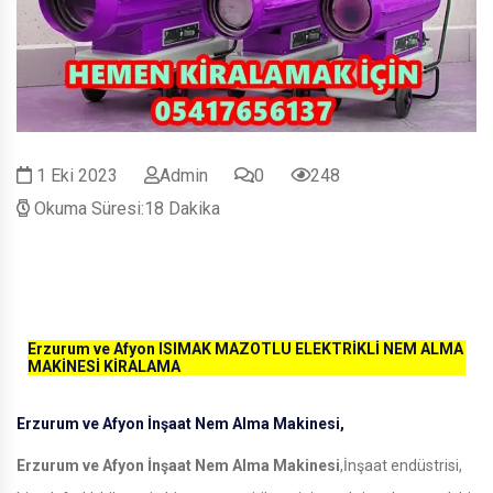
1 Eki 2023
Admin
0
248
Okuma Süresi:18 Dakika
Erzurum ve Afyon ISIMAK MAZOTLU ELEKTRİKLİ NEM ALMA
MAKİNESİ KİRALAMA
Erzurum ve Afyon İnşaat Nem Alma Makinesi,
Erzurum ve Afyon İnşaat Nem Alma Makinesi
,İnşaat endüstrisi,