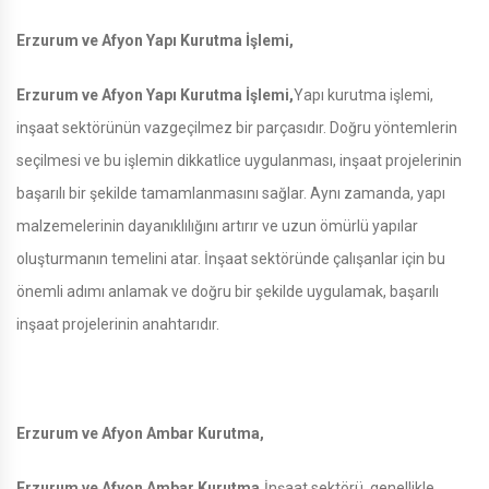
Erzurum ve Afyon Yapı Kurutma İşlemi,
Erzurum ve Afyon Yapı Kurutma İşlemi,
Yapı kurutma işlemi,
inşaat sektörünün vazgeçilmez bir parçasıdır. Doğru yöntemlerin
seçilmesi ve bu işlemin dikkatlice uygulanması, inşaat projelerinin
başarılı bir şekilde tamamlanmasını sağlar. Aynı zamanda, yapı
malzemelerinin dayanıklılığını artırır ve uzun ömürlü yapılar
oluşturmanın temelini atar. İnşaat sektöründe çalışanlar için bu
önemli adımı anlamak ve doğru bir şekilde uygulamak, başarılı
inşaat projelerinin anahtarıdır.
Erzurum ve Afyon Ambar Kurutma,
Erzurum ve Afyon Ambar Kurutma,
İnşaat sektörü, genellikle