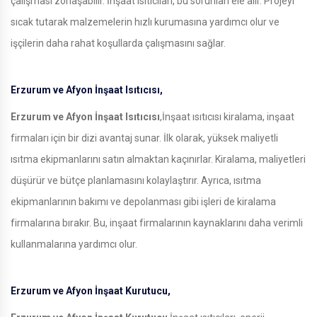
çalışması zorlaşabilir. İnşaat ısıtıcıları, bu sorunları ele alır. Projeyi
sıcak tutarak malzemelerin hızlı kurumasına yardımcı olur ve
işçilerin daha rahat koşullarda çalışmasını sağlar.
Erzurum ve Afyon İnşaat Isıtıcısı,
Erzurum ve Afyon İnşaat Isıtıcısı
,İnşaat ısıtıcısı kiralama, inşaat
firmaları için bir dizi avantaj sunar. İlk olarak, yüksek maliyetli
ısıtma ekipmanlarını satın almaktan kaçınırlar. Kiralama, maliyetleri
düşürür ve bütçe planlamasını kolaylaştırır. Ayrıca, ısıtma
ekipmanlarının bakımı ve depolanması gibi işleri de kiralama
firmalarına bırakır. Bu, inşaat firmalarının kaynaklarını daha verimli
kullanmalarına yardımcı olur.
Erzurum ve Afyon İnşaat Kurutucu,