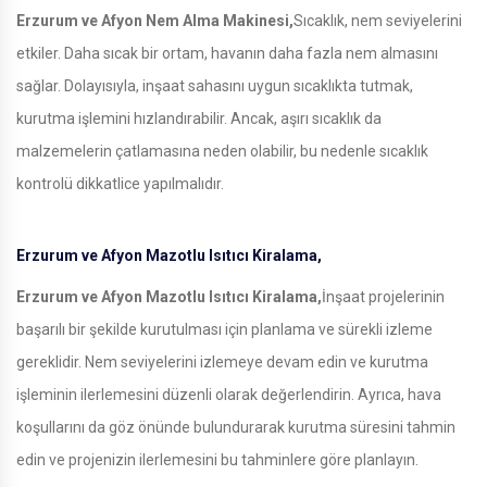
Erzurum ve Afyon Nem Alma Makinesi,
Sıcaklık, nem seviyelerini
etkiler. Daha sıcak bir ortam, havanın daha fazla nem almasını
sağlar. Dolayısıyla, inşaat sahasını uygun sıcaklıkta tutmak,
kurutma işlemini hızlandırabilir. Ancak, aşırı sıcaklık da
malzemelerin çatlamasına neden olabilir, bu nedenle sıcaklık
kontrolü dikkatlice yapılmalıdır.
Erzurum ve Afyon Mazotlu Isıtıcı Kiralama,
Erzurum ve Afyon Mazotlu Isıtıcı Kiralama,
İnşaat projelerinin
başarılı bir şekilde kurutulması için planlama ve sürekli izleme
gereklidir. Nem seviyelerini izlemeye devam edin ve kurutma
işleminin ilerlemesini düzenli olarak değerlendirin. Ayrıca, hava
koşullarını da göz önünde bulundurarak kurutma süresini tahmin
edin ve projenizin ilerlemesini bu tahminlere göre planlayın.