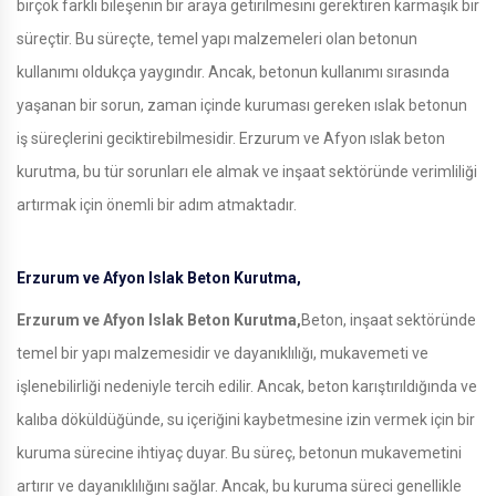
birçok farklı bileşenin bir araya getirilmesini gerektiren karmaşık bir
süreçtir. Bu süreçte, temel yapı malzemeleri olan betonun
kullanımı oldukça yaygındır. Ancak, betonun kullanımı sırasında
yaşanan bir sorun, zaman içinde kuruması gereken ıslak betonun
iş süreçlerini geciktirebilmesidir. Erzurum ve Afyon ıslak beton
kurutma, bu tür sorunları ele almak ve inşaat sektöründe verimliliği
artırmak için önemli bir adım atmaktadır.
Erzurum ve Afyon Islak Beton Kurutma,
Erzurum ve Afyon Islak Beton Kurutma,
Beton, inşaat sektöründe
temel bir yapı malzemesidir ve dayanıklılığı, mukavemeti ve
işlenebilirliği nedeniyle tercih edilir. Ancak, beton karıştırıldığında ve
kalıba döküldüğünde, su içeriğini kaybetmesine izin vermek için bir
kuruma sürecine ihtiyaç duyar. Bu süreç, betonun mukavemetini
artırır ve dayanıklılığını sağlar. Ancak, bu kuruma süreci genellikle