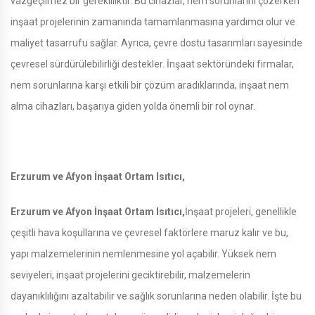
vazgeçilmez bir gerekliliktir. Bu cihazlar, nem sorunlarını çözerken
inşaat projelerinin zamanında tamamlanmasına yardımcı olur ve
maliyet tasarrufu sağlar. Ayrıca, çevre dostu tasarımları sayesinde
çevresel sürdürülebilirliği destekler. İnşaat sektöründeki firmalar,
nem sorunlarına karşı etkili bir çözüm aradıklarında, inşaat nem
alma cihazları, başarıya giden yolda önemli bir rol oynar.
Erzurum ve Afyon İnşaat Ortam Isıtıcı,
Erzurum ve Afyon İnşaat Ortam Isıtıcı,
İnşaat projeleri, genellikle
çeşitli hava koşullarına ve çevresel faktörlere maruz kalır ve bu,
yapı malzemelerinin nemlenmesine yol açabilir. Yüksek nem
seviyeleri, inşaat projelerini geciktirebilir, malzemelerin
dayanıklılığını azaltabilir ve sağlık sorunlarına neden olabilir. İşte bu