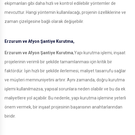
ekipmanları gibi daha hızlı ve kontrol edilebilir yöntemler de
mevcuttur. Hangi yöntemin kullanılacağı, projenin özelliklerine ve
zaman çizelgesine bağlı olarak değişebilir.
Erzurum ve Afyon Şantiye Kurutma,
Erzurum ve Afyon Şantiye Kurutma
,Yapı kurutma işlemi, inşaat
projelerinin verimli bir şekilde tamamlanması için kritik bir
faktördür. İşin hızlı bir şekilde ilerlemesi, maliyet tasarrufu sağlar
ve müşteri memnuniyetini artırır. Aynı zamanda, doğru kurutma
işlemi kullanılmazsa, yapısal sorunlara neden olabilir ve bu da ek
maliyetlere yol açabilir. Bu nedenle, yapı kurutma işlemine yeterli
önem vermek, bir inşaat projesinin başarısının anahtarlarından
biridir.