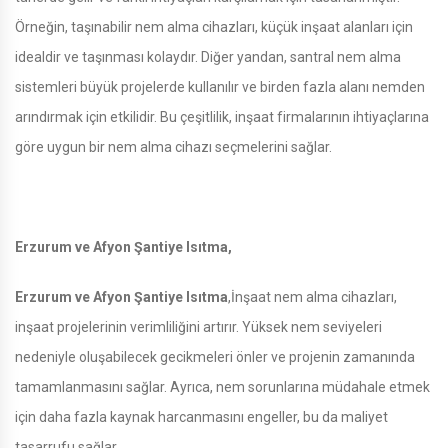
Örneğin, taşınabilir nem alma cihazları, küçük inşaat alanları için
idealdir ve taşınması kolaydır. Diğer yandan, santral nem alma
sistemleri büyük projelerde kullanılır ve birden fazla alanı nemden
arındırmak için etkilidir. Bu çeşitlilik, inşaat firmalarının ihtiyaçlarına
göre uygun bir nem alma cihazı seçmelerini sağlar.
Erzurum ve Afyon Şantiye Isıtma,
Erzurum ve Afyon Şantiye Isıtma
,İnşaat nem alma cihazları,
inşaat projelerinin verimliliğini artırır. Yüksek nem seviyeleri
nedeniyle oluşabilecek gecikmeleri önler ve projenin zamanında
tamamlanmasını sağlar. Ayrıca, nem sorunlarına müdahale etmek
için daha fazla kaynak harcanmasını engeller, bu da maliyet
tasarrufu sağlar.