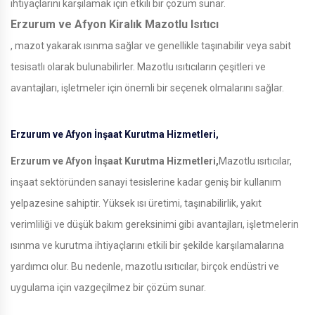
ihtiyaçlarını karşılamak için etkili bir çözüm sunar.
Erzurum ve Afyon Kiralık Mazotlu Isıtıcı
, mazot yakarak ısınma sağlar ve genellikle taşınabilir veya sabit
tesisatlı olarak bulunabilirler. Mazotlu ısıtıcıların çeşitleri ve
avantajları, işletmeler için önemli bir seçenek olmalarını sağlar.
Erzurum ve Afyon İnşaat Kurutma Hizmetleri,
Erzurum ve Afyon İnşaat Kurutma Hizmetleri,
Mazotlu ısıtıcılar,
inşaat sektöründen sanayi tesislerine kadar geniş bir kullanım
yelpazesine sahiptir. Yüksek ısı üretimi, taşınabilirlik, yakıt
verimliliği ve düşük bakım gereksinimi gibi avantajları, işletmelerin
ısınma ve kurutma ihtiyaçlarını etkili bir şekilde karşılamalarına
yardımcı olur. Bu nedenle, mazotlu ısıtıcılar, birçok endüstri ve
uygulama için vazgeçilmez bir çözüm sunar.