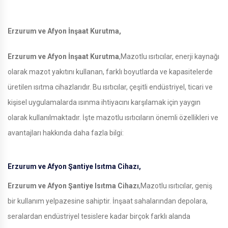
Erzurum ve Afyon İnşaat Kurutma,
Erzurum ve Afyon İnşaat Kurutma
,Mazotlu ısıtıcılar, enerji kaynağı
olarak mazot yakıtını kullanan, farklı boyutlarda ve kapasitelerde
üretilen ısıtma cihazlarıdır. Bu ısıtıcılar, çeşitli endüstriyel, ticari ve
kişisel uygulamalarda ısınma ihtiyacını karşılamak için yaygın
olarak kullanılmaktadır. İşte mazotlu ısıtıcıların önemli özellikleri ve
avantajları hakkında daha fazla bilgi:
Erzurum ve Afyon Şantiye Isıtma Cihazı,
Erzurum ve Afyon Şantiye Isıtma Cihazı
,Mazotlu ısıtıcılar, geniş
bir kullanım yelpazesine sahiptir. İnşaat sahalarından depolara,
seralardan endüstriyel tesislere kadar birçok farklı alanda