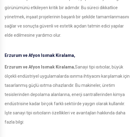
görünümünü etkileyen kritik bir adımdır. Bu süreci dikkatlice
yönetmek, inşaat projelerinin başarılı bir şekilde tamamlanmasını
sağlar ve sonuçta güvenli ve estetik açıdan tatmin edici yapılar
elde edilmesine yardımcı olur.
Erzurum ve Afyon Isımak Kiralama,
Erzurum ve Afyon Isımak Kiralama
,Sanayi tipi ısıtıcılar, büyük
ölçekli endüstriyel uygulamalarda ısınma ihtiyacını karşılamak için
tasarlanmış güçlü ısıtma cihazlarıdır. Bu makineler, üretim
tesislerinden depolama alanlarına, enerji santrallerinden kimya
endüstrisine kadar birçok farklı sektörde yaygın olarak kullanılır.
İşte sanayi tipi ısıtıcıların özellikleri ve avantajları hakkında daha
fazla bilgi: