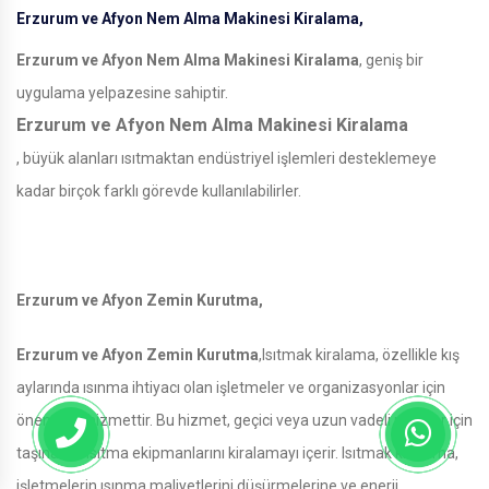
Erzurum ve Afyon Nem Alma Makinesi Kiralama,
Erzurum ve Afyon Nem Alma Makinesi Kiralama
, geniş bir
uygulama yelpazesine sahiptir.
Erzurum ve Afyon Nem Alma Makinesi Kiralama
, büyük alanları ısıtmaktan endüstriyel işlemleri desteklemeye
kadar birçok farklı görevde kullanılabilirler.
Erzurum ve Afyon Zemin Kurutma,
Erzurum ve Afyon Zemin Kurutma
,Isıtmak kiralama, özellikle kış
aylarında ısınma ihtiyacı olan işletmeler ve organizasyonlar için
önemli bir hizmettir. Bu hizmet, geçici veya uzun vadeli projeler için
taşınabilir ısıtma ekipmanlarını kiralamayı içerir. Isıtmak kiralama,
işletmelerin ısınma maliyetlerini düşürmelerine ve enerji