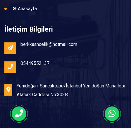
Anasayfa
İletişim Bilgileri
berkkaancelik@hotmail.com
05449552137
Yenidoğan, Sancaktepe/İstanbul Yenidoğan Mahallesi
Atatürk Caddesi No:303B