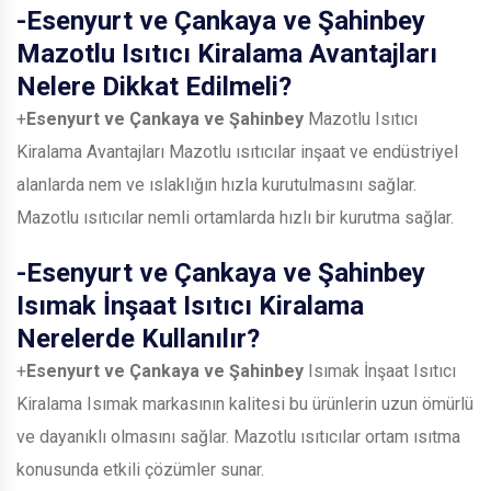
-
Esenyurt ve Çankaya ve Şahinbey
Mazotlu Isıtıcı Kiralama Avantajları
Nelere Dikkat Edilmeli?
+
Esenyurt ve Çankaya ve Şahinbey
Mazotlu Isıtıcı
Kiralama Avantajları Mazotlu ısıtıcılar inşaat ve endüstriyel
alanlarda nem ve ıslaklığın hızla kurutulmasını sağlar.
Mazotlu ısıtıcılar nemli ortamlarda hızlı bir kurutma sağlar.
-
Esenyurt ve Çankaya ve Şahinbey
Isımak İnşaat Isıtıcı Kiralama
Nerelerde Kullanılır?
+
Esenyurt ve Çankaya ve Şahinbey
Isımak İnşaat Isıtıcı
Kiralama Isımak markasının kalitesi bu ürünlerin uzun ömürlü
ve dayanıklı olmasını sağlar. Mazotlu ısıtıcılar ortam ısıtma
konusunda etkili çözümler sunar.