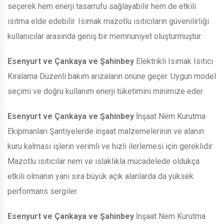
seçerek hem enerji tasarrufu sağlayabilir hem de etkili
ısıtma elde edebilir. Isımak mazotlu ısıtıcıların güvenilirliği
kullanıcılar arasında geniş bir memnuniyet oluşturmuştur.
Esenyurt ve Çankaya ve Şahinbey
Elektrikli Isımak Isıtıcı
Kiralama Düzenli bakım arızaların önüne geçer. Uygun model
seçimi ve doğru kullanım enerji tüketimini minimize eder.
Esenyurt ve Çankaya ve Şahinbey
İnşaat Nem Kurutma
Ekipmanları Şantiyelerde inşaat malzemelerinin ve alanın
kuru kalması işlerin verimli ve hızlı ilerlemesi için gereklidir.
Mazotlu ısıtıcılar nem ve ıslaklıkla mücadelede oldukça
etkili olmanın yanı sıra büyük açık alanlarda da yüksek
performans sergiler.
Esenyurt ve Çankaya ve Şahinbey
İnşaat Nem Kurutma