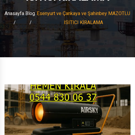
Anasayfa
Blog
Esenyurt ve Çankaya ve Şahinbey MAZOTLU
ISITICI KİRALAMA