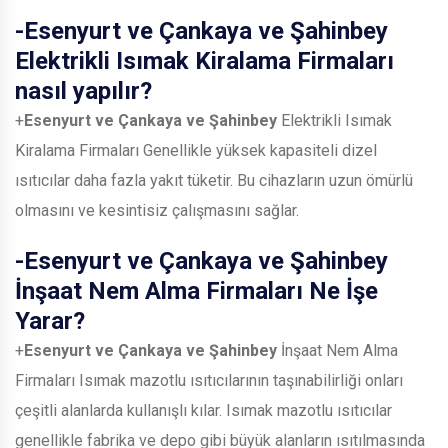
-
Esenyurt ve Çankaya ve Şahinbey
Elektrikli Isımak Kiralama Firmaları
nasıl yapılır?
+
Esenyurt ve Çankaya ve Şahinbey
Elektrikli Isımak
Kiralama Firmaları Genellikle yüksek kapasiteli dizel
ısıtıcılar daha fazla yakıt tüketir. Bu cihazların uzun ömürlü
olmasını ve kesintisiz çalışmasını sağlar.
-
Esenyurt ve Çankaya ve Şahinbey
İnşaat Nem Alma Firmaları Ne İşe
Yarar?
+
Esenyurt ve Çankaya ve Şahinbey
İnşaat Nem Alma
Firmaları Isımak mazotlu ısıtıcılarının taşınabilirliği onları
çeşitli alanlarda kullanışlı kılar. Isımak mazotlu ısıtıcılar
genellikle fabrika ve depo gibi büyük alanların ısıtılmasında