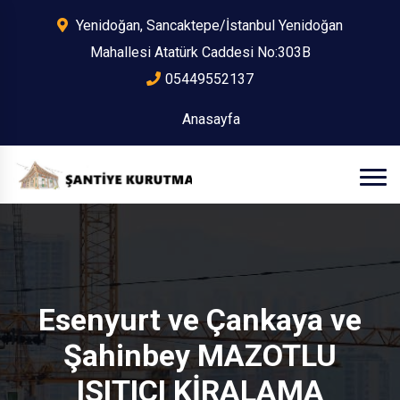
Yenidoğan, Sancaktepe/İstanbul Yenidoğan
Mahallesi Atatürk Caddesi No:303B
05449552137
Anasayfa
Esenyurt ve Çankaya ve
Şahinbey MAZOTLU
ISITICI KİRALAMA