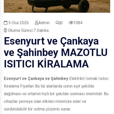
5 Oca 2026
Admin
0
1084
Okuma Süresi:7 Dakika
Esenyurt ve Çankaya
ve Şahinbey
MAZOTLU
ISITICI KİRALAMA
Esenyurt ve Çankaya ve Şahinbey
Elektrikli Isımak Isıtıcı
Kiralama Fiyatları Bu tür alanlarda ısının eşit şekilde
dağılması ve ortamın hızlı bir şekilde ısınması önemlidir. Bu
cihazlar çevreye olan etkileri minimize eder ve
sürdürülebilir bir ısıtma çözümü sunar.