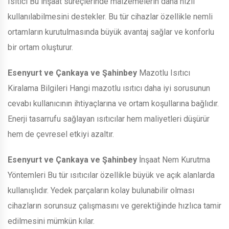
Isıtıcı Bu inşaat süreçlerinde malzemelerin daha hızlı
kullanılabilmesini destekler. Bu tür cihazlar özellikle nemli
ortamların kurutulmasında büyük avantaj sağlar ve konforlu
bir ortam oluşturur.
Esenyurt ve Çankaya ve Şahinbey
Mazotlu Isıtıcı
Kiralama Bilgileri Hangi mazotlu ısıtıcı daha iyi sorusunun
cevabı kullanıcının ihtiyaçlarına ve ortam koşullarına bağlıdır.
Enerji tasarrufu sağlayan ısıtıcılar hem maliyetleri düşürür
hem de çevresel etkiyi azaltır.
Esenyurt ve Çankaya ve Şahinbey
İnşaat Nem Kurutma
Yöntemleri Bu tür ısıtıcılar özellikle büyük ve açık alanlarda
kullanışlıdır. Yedek parçaların kolay bulunabilir olması
cihazların sorunsuz çalışmasını ve gerektiğinde hızlıca tamir
edilmesini mümkün kılar.