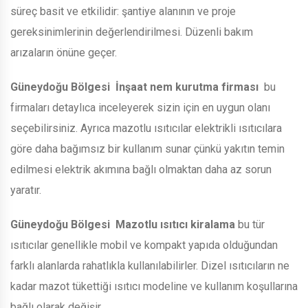
süreç basit ve etkilidir: şantiye alanının ve proje
gereksinimlerinin değerlendirilmesi. Düzenli bakım
arızaların önüne geçer.
Güneydoğu Bölgesi
İnşaat nem kurutma firması
bu
firmaları detaylıca inceleyerek sizin için en uygun olanı
seçebilirsiniz. Ayrıca mazotlu ısıtıcılar elektrikli ısıtıcılara
göre daha bağımsız bir kullanım sunar çünkü yakıtın temin
edilmesi elektrik akımına bağlı olmaktan daha az sorun
yaratır.
Güneydoğu Bölgesi
Mazotlu ısıtıcı kiralama
bu tür
ısıtıcılar genellikle mobil ve kompakt yapıda olduğundan
farklı alanlarda rahatlıkla kullanılabilirler. Dizel ısıtıcıların ne
kadar mazot tükettiği ısıtıcı modeline ve kullanım koşullarına
bağlı olarak değişir.