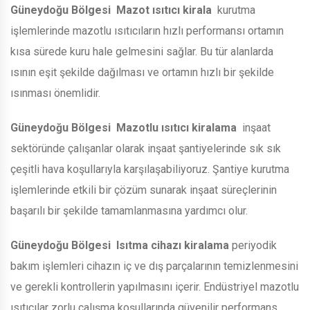
Güneydoğu Bölgesi
Mazot ısıtıcı kirala
kurutma
işlemlerinde mazotlu ısıtıcıların hızlı performansı ortamın
kısa sürede kuru hale gelmesini sağlar. Bu tür alanlarda
ısının eşit şekilde dağılması ve ortamın hızlı bir şekilde
ısınması önemlidir.
Güneydoğu Bölgesi
Mazotlu ısıtıcı kiralama
inşaat
sektöründe çalışanlar olarak inşaat şantiyelerinde sık sık
çeşitli hava koşullarıyla karşılaşabiliyoruz. Şantiye kurutma
işlemlerinde etkili bir çözüm sunarak inşaat süreçlerinin
başarılı bir şekilde tamamlanmasına yardımcı olur.
Güneydoğu Bölgesi
Isıtma cihazı kiralama
periyodik
bakım işlemleri cihazın iç ve dış parçalarının temizlenmesini
ve gerekli kontrollerin yapılmasını içerir. Endüstriyel mazotlu
ısıtıcılar zorlu çalışma koşullarında güvenilir performans