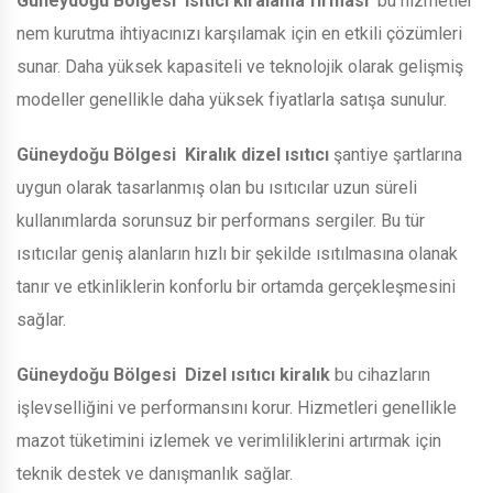
Güneydoğu Bölgesi
Isıtıcı kiralama firması
bu hizmetler
nem kurutma ihtiyacınızı karşılamak için en etkili çözümleri
sunar. Daha yüksek kapasiteli ve teknolojik olarak gelişmiş
modeller genellikle daha yüksek fiyatlarla satışa sunulur.
Güneydoğu Bölgesi
Kiralık dizel ısıtıcı
şantiye şartlarına
uygun olarak tasarlanmış olan bu ısıtıcılar uzun süreli
kullanımlarda sorunsuz bir performans sergiler. Bu tür
ısıtıcılar geniş alanların hızlı bir şekilde ısıtılmasına olanak
tanır ve etkinliklerin konforlu bir ortamda gerçekleşmesini
sağlar.
Güneydoğu Bölgesi
Dizel ısıtıcı kiralık
bu cihazların
işlevselliğini ve performansını korur. Hizmetleri genellikle
mazot tüketimini izlemek ve verimliliklerini artırmak için
teknik destek ve danışmanlık sağlar.