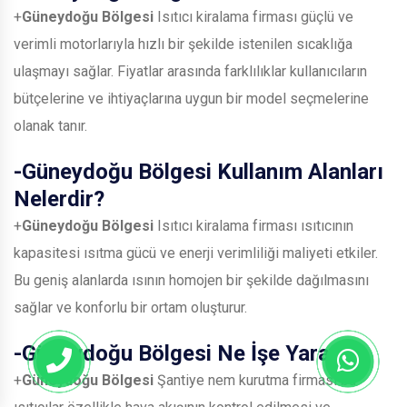
+
Güneydoğu Bölgesi
Isıtıcı kiralama firması güçlü ve
verimli motorlarıyla hızlı bir şekilde istenilen sıcaklığa
ulaşmayı sağlar. Fiyatlar arasında farklılıklar kullanıcıların
bütçelerine ve ihtiyaçlarına uygun bir model seçmelerine
olanak tanır.
-
Güneydoğu Bölgesi
Kullanım Alanları
Nelerdir?
+
Güneydoğu Bölgesi
Isıtıcı kiralama firması ısıtıcının
kapasitesi ısıtma gücü ve enerji verimliliği maliyeti etkiler.
Bu geniş alanlarda ısının homojen bir şekilde dağılmasını
sağlar ve konforlu bir ortam oluşturur.
-
Güneydoğu Bölgesi
Ne İşe Yarar?
+
Güneydoğu Bölgesi
Şantiye nem kurutma firması bu