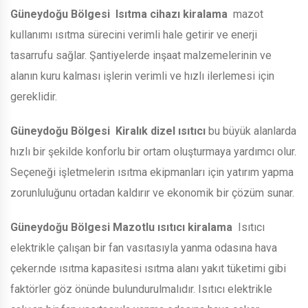
Güneydoğu Bölgesi
Isıtma cihazı kiralama
mazot
kullanımı ısıtma sürecini verimli hale getirir ve enerji
tasarrufu sağlar. Şantiyelerde inşaat malzemelerinin ve
alanın kuru kalması işlerin verimli ve hızlı ilerlemesi için
gereklidir.
Güneydoğu Bölgesi
Kiralık dizel ısıtıcı
bu büyük alanlarda
hızlı bir şekilde konforlu bir ortam oluşturmaya yardımcı olur.
Seçeneği işletmelerin ısıtma ekipmanları için yatırım yapma
zorunluluğunu ortadan kaldırır ve ekonomik bir çözüm sunar.
Güneydoğu Bölgesi
Mazotlu ısıtıcı kiralama
Isıtıcı
elektrikle çalışan bir fan vasıtasıyla yanma odasına hava
çeker.nde ısıtma kapasitesi ısıtma alanı yakıt tüketimi gibi
faktörler göz önünde bulundurulmalıdır. Isıtıcı elektrikle