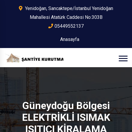
Yenidoğan, Sancaktepe/İstanbul Yenidoğan
Mahallesi Atatürk Caddesi No:303B
05449552137
Anasayfa
Güneydoğu Bölgesi
ELEKTRİKLİ ISIMAK
ISITICI KİRALAMA