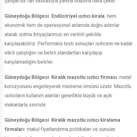
çalışan bir fan vasıtasıyla yanma odasına hava çeker.
Güneydoğu Bölgesi
Endüstriyel ısıtıcı kirala
hem
ekonomik hem de operasyonel anlamda doğru adımlar
atarak ısıtma ihtiyaçlarımızı en verimli şekilde
karşılayabiliriz. Performans testi sonuçları ısıtıcının ne kadar
etkili çalıştığını ve belirli standartları karşılayıp
karşılamadığını belirler.
Güneydoğu Bölgesi
Kiralık mazotlu ısıtıcı firması
metal
korozyonunu engelleyerek malzeme ömrünü uzatır. Mazotlu
ısıtıcıların kullanım alanları genellikle büyük ve açık
mekanlarla sınırlıdır.
Güneydoğu Bölgesi
Kiralık mazotlu ısıtıcı kiralama
firmaları
makul fiyatlandırma politikaları ve sunulan