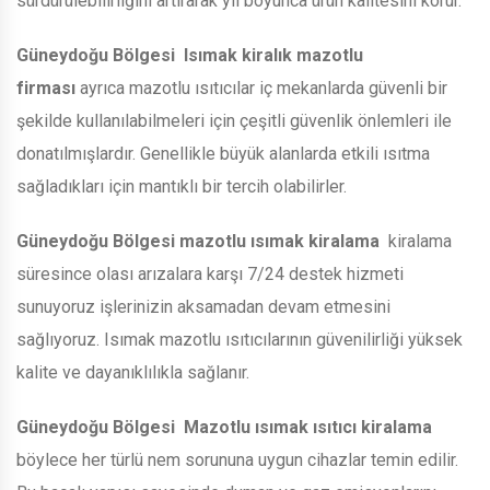
sürdürülebilirliğini artırarak yıl boyunca ürün kalitesini korur.
Güneydoğu Bölgesi
Isımak kiralık mazotlu
firması
ayrıca mazotlu ısıtıcılar iç mekanlarda güvenli bir
şekilde kullanılabilmeleri için çeşitli güvenlik önlemleri ile
donatılmışlardır. Genellikle büyük alanlarda etkili ısıtma
sağladıkları için mantıklı bir tercih olabilirler.
Güneydoğu Bölgesi
mazotlu ısımak kiralama
kiralama
süresince olası arızalara karşı 7/24 destek hizmeti
sunuyoruz işlerinizin aksamadan devam etmesini
sağlıyoruz. Isımak mazotlu ısıtıcılarının güvenilirliği yüksek
kalite ve dayanıklılıkla sağlanır.
Güneydoğu Bölgesi
Mazotlu ısımak ısıtıcı kiralama
böylece her türlü nem sorununa uygun cihazlar temin edilir.