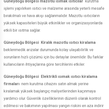
Güneydoğu Bölgesi
mazotlu ısımak ısıtıcılar
kurutma
işlemi yapılırken ısıtıcı ve malzeme arasında yeterli mesafe
bırakılmalı ve hava akışı sağlanmalıdır. Mazotlu ısıtıcıların
yüksek kapasiteleri büyük etkinlikler ve organizasyonlarda
etkili bir ısıtma sağlar.
Güneydoğu Bölgesi
Kiralık mazotlu ısıtıcı kiralama
beklenmedik arızalar durumunda kolay ulaşabilirlik ve
sorunların hızlı çözümü için bu detaylar önemlidir. Bu farklar
kullanıcıların ihtiyaçlarına göre tercihlerini etkiler.
Güneydoğu Bölgesi
Elektrikli ısımak ısıtıcı kiralama
firmaları
nem kurutma cihazını satın almak yerine
kiralamak yüksek başlangıç maliyetlerinden kaçınmaya
yardımcı olur. Güvenlik özelliklerinin düzenli olarak kontrol
edilmesi ve bakımının yapılması yangın riskini en aza indirir