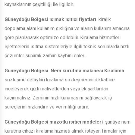
kaynaklarının çeşitliliği ile ilgilidir.
Güneydoğu Bölgesi
ısımak ısıtıcı fiyatları
kiralık
depolama alanı kullanım sıklığına ve alanın kullanım amacına
göre planlanarak optimize edilebilir. Kiralama hizmetleri
işletmelerin ısıtma sistemleriyle ilgili teknik sorunlarda hızlı
çözümler sunarak zaman kaybını önler.
Güneydoğu Bölgesi
Nem kurutma makinesi Kiralama
sözleşme detayları kiralama sözleşmesini dikkatlice
inceleyerek gizli maliyetlerden veya ek şartlardan
kaçınmalıyız. Zeminin hızlı kurumasını sağlayarak iş
süreçlerini hızlandırır ve verimliliği artırır.
Güneydoğu Bölgesi
mazotlu ısıtıcı modeleri
şantiye nem
kurutma cihazı kiralama hizmeti almak isteyen firmalar için