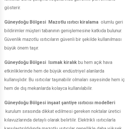
gösterir.
Güneydoğu Bölgesi
Mazotlu ısıtıcı kiralama
olumlu geri
bildirimler müşteri tabanının genişlemesine katkıda bulunur.
Güvenlik mazotlu ısıtıcıların güvenli bir şekilde kullanılması
büyük önem taşır.
Güneydoğu Bölgesi
Isımak kiralık
bu hem açık hava
etkinliklerinde hem de büyük endüstriyel alanlarda
kullanışlıdır. Bu ısıtıcılar taşınabilir olmaları sayesinde hem iç
hem de dış mekanlarda kolayca kullanılabilir.
Güneydoğu Bölgesi
inşaat şantiye ısıtıcısı modelleri
kurulum sırasında dikkat edilmesi gereken noktalar üretici
kılavuzlarında detaylı olarak belirtilir. Elektrikli ısıtıcılarla
karşılaştırıldığında mazotlu ısıtıcılar genellikle daha yüksek