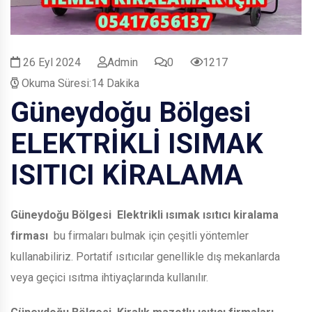
26 Eyl 2024
Admin
0
1217
Okuma Süresi:14 Dakika
Güneydoğu Bölgesi
ELEKTRİKLİ ISIMAK
ISITICI KİRALAMA
Güneydoğu Bölgesi
Elektrikli ısımak ısıtıcı kiralama
firması
bu firmaları bulmak için çeşitli yöntemler
kullanabiliriz. Portatif ısıtıcılar genellikle dış mekanlarda
veya geçici ısıtma ihtiyaçlarında kullanılır.