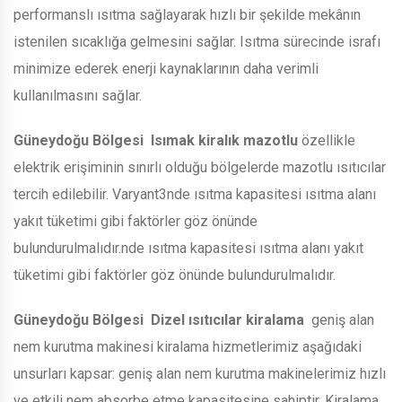
performanslı ısıtma sağlayarak hızlı bir şekilde mekânın
istenilen sıcaklığa gelmesini sağlar. Isıtma sürecinde israfı
minimize ederek enerji kaynaklarının daha verimli
kullanılmasını sağlar.
Güneydoğu Bölgesi
Isımak kiralık mazotlu
özellikle
elektrik erişiminin sınırlı olduğu bölgelerde mazotlu ısıtıcılar
tercih edilebilir. Varyant3nde ısıtma kapasitesi ısıtma alanı
yakıt tüketimi gibi faktörler göz önünde
bulundurulmalıdır.nde ısıtma kapasitesi ısıtma alanı yakıt
tüketimi gibi faktörler göz önünde bulundurulmalıdır.
Güneydoğu Bölgesi
Dizel ısıtıcılar kiralama
geniş alan
nem kurutma makinesi kiralama hizmetlerimiz aşağıdaki
unsurları kapsar: geniş alan nem kurutma makinelerimiz hızlı
ve etkili nem absorbe etme kapasitesine sahiptir. Kiralama