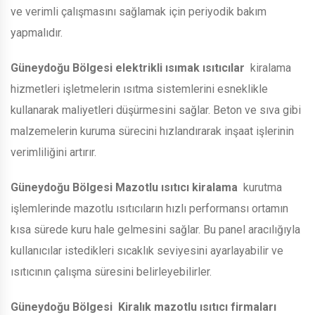
ve verimli çalışmasını sağlamak için periyodik bakım
yapmalıdır.
Güneydoğu Bölgesi
elektrikli ısımak ısıtıcılar
kiralama
hizmetleri işletmelerin ısıtma sistemlerini esneklikle
kullanarak maliyetleri düşürmesini sağlar. Beton ve sıva gibi
malzemelerin kuruma sürecini hızlandırarak inşaat işlerinin
verimliliğini artırır.
Güneydoğu Bölgesi
Mazotlu ısıtıcı kiralama
kurutma
işlemlerinde mazotlu ısıtıcıların hızlı performansı ortamın
kısa sürede kuru hale gelmesini sağlar. Bu panel aracılığıyla
kullanıcılar istedikleri sıcaklık seviyesini ayarlayabilir ve
ısıtıcının çalışma süresini belirleyebilirler.
Güneydoğu Bölgesi
Kiralık mazotlu ısıtıcı firmaları