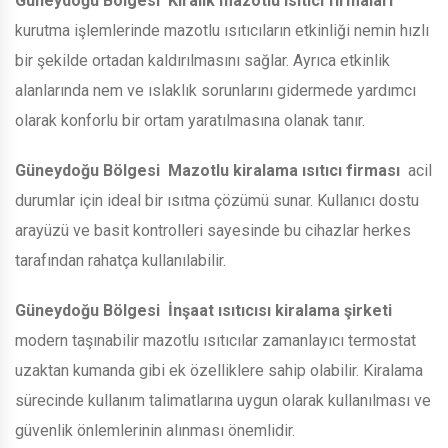
Güneydoğu Bölgesi
Kiralık mazotlu ısıtıcı firmaları
kurutma işlemlerinde mazotlu ısıtıcıların etkinliği nemin hızlı
bir şekilde ortadan kaldırılmasını sağlar. Ayrıca etkinlik
alanlarında nem ve ıslaklık sorunlarını gidermede yardımcı
olarak konforlu bir ortam yaratılmasına olanak tanır.
Güneydoğu Bölgesi
Mazotlu kiralama ısıtıcı firması
acil
durumlar için ideal bir ısıtma çözümü sunar. Kullanıcı dostu
arayüzü ve basit kontrolleri sayesinde bu cihazlar herkes
tarafından rahatça kullanılabilir.
Güneydoğu Bölgesi
İnşaat ısıtıcısı kiralama şirketi
modern taşınabilir mazotlu ısıtıcılar zamanlayıcı termostat
uzaktan kumanda gibi ek özelliklere sahip olabilir. Kiralama
sürecinde kullanım talimatlarına uygun olarak kullanılması ve
güvenlik önlemlerinin alınması önemlidir.