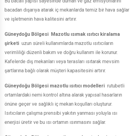
Bu bacalı yapısı sayesinde duman ve gaz emisyonlarını
bacadan dışarıya atarak iç mekanlarda temiz bir hava sağlar
ve işletmenin hava kalitesini artırır.
Güneydoğu Bölgesi
Mazotlu ısımak ısıtıcı kiralama
şirketi
uzun süreli kullanımlarda mazotlu ısıtıcıların
verimliliği düzenli bakım ve doğru kullanım ile korunur.
Kafelerde dış mekanları veya terasları ısıtarak mevsim
şartlarına bağlı olarak müşteri kapasitesini artırır.
Güneydoğu Bölgesi
mazotlu ısıtıcı modelleri
rutubetli
ortamlardaki nemi kontrol altına alarak yapısal hasarların
önüne geçer ve sağlıklı iç mekan koşulları oluşturur.
Isıtıcıların çalışma prensibi yakıtın yanması yoluyla ısı
enerjisi üretir ve bu ısı ortamın ısınmasını sağlar.