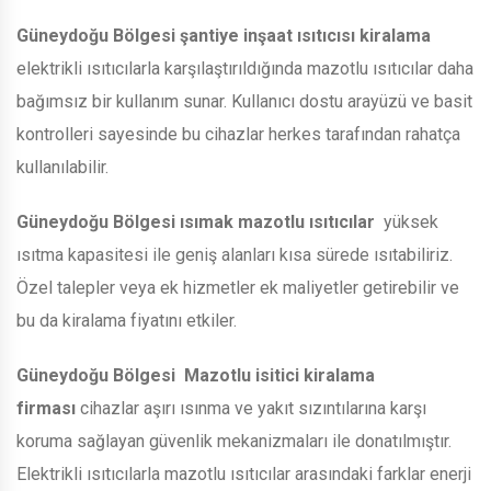
Güneydoğu Bölgesi
şantiye inşaat ısıtıcısı kiralama
elektrikli ısıtıcılarla karşılaştırıldığında mazotlu ısıtıcılar daha
bağımsız bir kullanım sunar. Kullanıcı dostu arayüzü ve basit
kontrolleri sayesinde bu cihazlar herkes tarafından rahatça
kullanılabilir.
Güneydoğu Bölgesi
ısımak mazotlu ısıtıcılar
yüksek
ısıtma kapasitesi ile geniş alanları kısa sürede ısıtabiliriz.
Özel talepler veya ek hizmetler ek maliyetler getirebilir ve
bu da kiralama fiyatını etkiler.
Güneydoğu Bölgesi
Mazotlu isitici kiralama
firması
cihazlar aşırı ısınma ve yakıt sızıntılarına karşı
koruma sağlayan güvenlik mekanizmaları ile donatılmıştır.
Elektrikli ısıtıcılarla mazotlu ısıtıcılar arasındaki farklar enerji