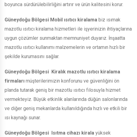
boyunca sürdürülebilirliğini artırır ve ürün kalitesini korur.
Güneydoğu Bölgesi
Mobil ısıtıcı kiralama
biz ısımak
mazotlu ısıtıcı kiralama hizmetleri ile işyerinizin ihtiyaçlarına
uygun çözümler sunmaktan memnuniyet duyarız. İnşaatta
mazotlu ısıtıcı kullanımı malzemelerin ve ortamın hızlı bir
şekilde kurumasını sağlar.
Güneydoğu Bölgesi
Kiralık mazotlu ısıtıcı kiralama
firmaları
müşterilerimizin konforunu ve güvenliğini ön
planda tutarak geniş bir mazotlu ısıtıcı filosuyla hizmet
vermekteyiz. Büyük etkinlik alanlarında düğün salonlarında
ve diğer geniş mekanlarda kullanıldığında hızlı ve etkili bir
ısı kaynağı sunar.
Güneydoğu Bölgesi
Isıtma cihazı kirala
yüksek