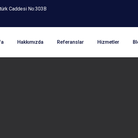
atürk Caddesi No:303B
fa
Hakkımızda
Referanslar
Hizmetler
Bl