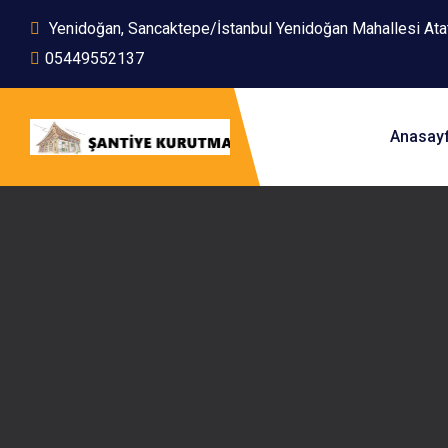
Yenidoğan, Sancaktepe/İstanbul Yenidoğan Mahallesi At
05449552137
Anasay