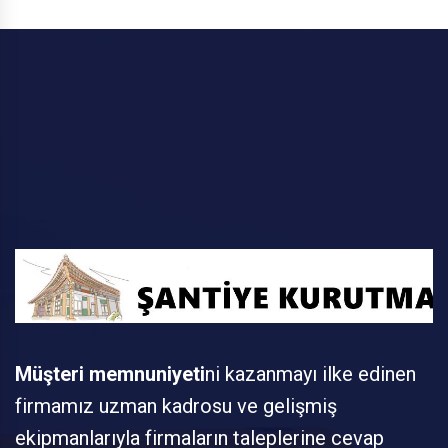
Müşteri memnuniyeti
ni kazanmayı ilke edinen
firmamız uzman kadrosu ve gelişmiş
ekipmanlarıyla firmaların taleplerine cevap