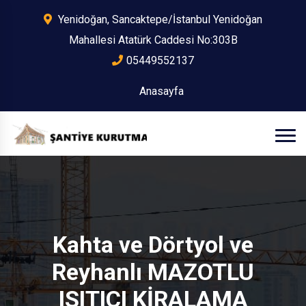
Yenidoğan, Sancaktepe/İstanbul Yenidoğan
Mahallesi Atatürk Caddesi No:303B
05449552137
Anasayfa
Kahta ve Dörtyol ve
Reyhanlı MAZOTLU
ISITICI KİRALAMA