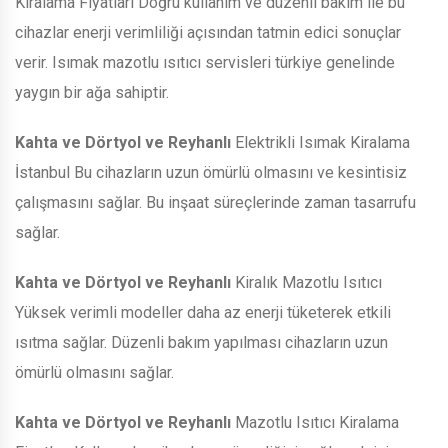
Kiralama Fiyatları Doğru kullanım ve düzenli bakım ile bu
cihazlar enerji verimliliği açısından tatmin edici sonuçlar
verir. Isımak mazotlu ısıtıcı servisleri türkiye genelinde
yaygın bir ağa sahiptir.
Kahta ve Dörtyol ve Reyhanlı
Elektrikli Isımak Kiralama
İstanbul Bu cihazların uzun ömürlü olmasını ve kesintisiz
çalışmasını sağlar. Bu inşaat süreçlerinde zaman tasarrufu
sağlar.
Kahta ve Dörtyol ve Reyhanlı
Kiralık Mazotlu Isıtıcı
Yüksek verimli modeller daha az enerji tüketerek etkili
ısıtma sağlar. Düzenli bakım yapılması cihazların uzun
ömürlü olmasını sağlar.
Kahta ve Dörtyol ve Reyhanlı
Mazotlu Isıtıcı Kiralama