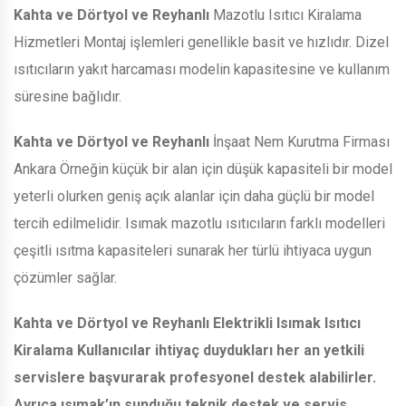
Kahta ve Dörtyol ve Reyhanlı
Mazotlu Isıtıcı Kiralama
Hizmetleri Montaj işlemleri genellikle basit ve hızlıdır. Dizel
ısıtıcıların yakıt harcaması modelin kapasitesine ve kullanım
süresine bağlıdır.
Kahta ve Dörtyol ve Reyhanlı
İnşaat Nem Kurutma Firması
Ankara Örneğin küçük bir alan için düşük kapasiteli bir model
yeterli olurken geniş açık alanlar için daha güçlü bir model
tercih edilmelidir. Isımak mazotlu ısıtıcıların farklı modelleri
çeşitli ısıtma kapasiteleri sunarak her türlü ihtiyaca uygun
çözümler sağlar.
Kahta ve Dörtyol ve Reyhanlı
Elektrikli Isımak Isıtıcı
Kiralama Kullanıcılar ihtiyaç duydukları her an yetkili
servislere başvurarak profesyonel destek alabilirler.
Ayrıca ısımak’ın sunduğu teknik destek ve servis