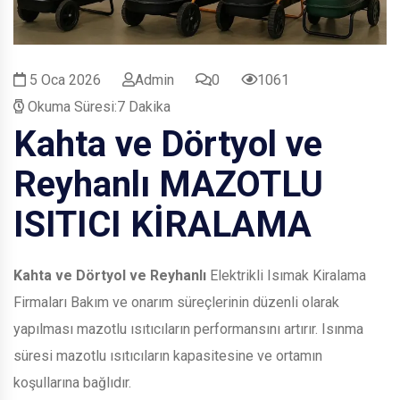
5 Oca 2026
Admin
0
1061
Okuma Süresi:7 Dakika
Kahta ve Dörtyol ve
Reyhanlı
MAZOTLU
ISITICI KİRALAMA
Kahta ve Dörtyol ve Reyhanlı
Elektrikli Isımak Kiralama
Firmaları Bakım ve onarım süreçlerinin düzenli olarak
yapılması mazotlu ısıtıcıların performansını artırır. Isınma
süresi mazotlu ısıtıcıların kapasitesine ve ortamın
koşullarına bağlıdır.