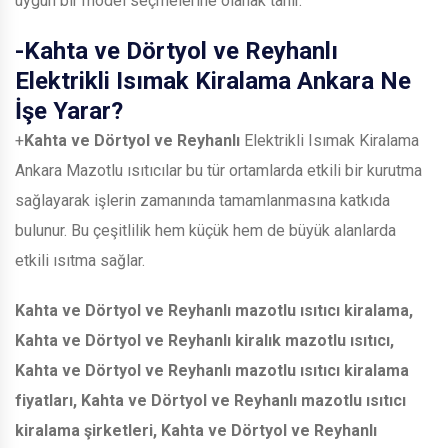
uygun bir model seçmelerine olanak tanır.
-
Kahta ve Dörtyol ve Reyhanlı
Elektrikli Isımak Kiralama Ankara Ne
İşe Yarar?
+
Kahta ve Dörtyol ve Reyhanlı
Elektrikli Isımak Kiralama
Ankara Mazotlu ısıtıcılar bu tür ortamlarda etkili bir kurutma
sağlayarak işlerin zamanında tamamlanmasına katkıda
bulunur. Bu çeşitlilik hem küçük hem de büyük alanlarda
etkili ısıtma sağlar.
Kahta ve Dörtyol ve Reyhanlı
mazotlu ısıtıcı kiralama,
Kahta ve Dörtyol ve Reyhanlı
kiralık mazotlu ısıtıcı,
Kahta ve Dörtyol ve Reyhanlı
mazotlu ısıtıcı kiralama
fiyatları,
Kahta ve Dörtyol ve Reyhanlı
mazotlu ısıtıcı
kiralama şirketleri,
Kahta ve Dörtyol ve Reyhanlı