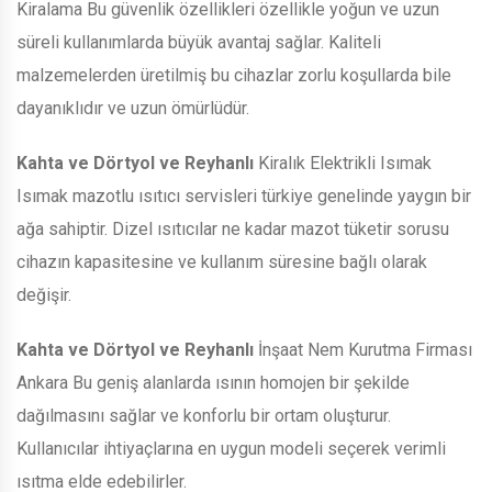
Kiralama Bu güvenlik özellikleri özellikle yoğun ve uzun
süreli kullanımlarda büyük avantaj sağlar. Kaliteli
malzemelerden üretilmiş bu cihazlar zorlu koşullarda bile
dayanıklıdır ve uzun ömürlüdür.
Kahta ve Dörtyol ve Reyhanlı
Kiralık Elektrikli Isımak
Isımak mazotlu ısıtıcı servisleri türkiye genelinde yaygın bir
ağa sahiptir. Dizel ısıtıcılar ne kadar mazot tüketir sorusu
cihazın kapasitesine ve kullanım süresine bağlı olarak
değişir.
Kahta ve Dörtyol ve Reyhanlı
İnşaat Nem Kurutma Firması
Ankara Bu geniş alanlarda ısının homojen bir şekilde
dağılmasını sağlar ve konforlu bir ortam oluşturur.
Kullanıcılar ihtiyaçlarına en uygun modeli seçerek verimli
ısıtma elde edebilirler.