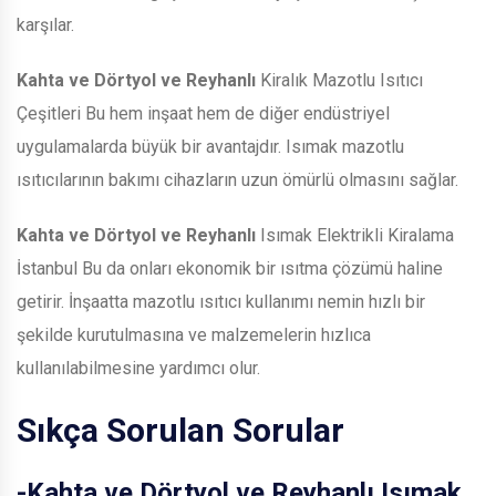
karşılar.
Kahta ve Dörtyol ve Reyhanlı
Kiralık Mazotlu Isıtıcı
Çeşitleri Bu hem inşaat hem de diğer endüstriyel
uygulamalarda büyük bir avantajdır. Isımak mazotlu
ısıtıcılarının bakımı cihazların uzun ömürlü olmasını sağlar.
Kahta ve Dörtyol ve Reyhanlı
Isımak Elektrikli Kiralama
İstanbul Bu da onları ekonomik bir ısıtma çözümü haline
getirir. İnşaatta mazotlu ısıtıcı kullanımı nemin hızlı bir
şekilde kurutulmasına ve malzemelerin hızlıca
kullanılabilmesine yardımcı olur.
Sıkça Sorulan Sorular
-
Kahta ve Dörtyol ve Reyhanlı
Isımak