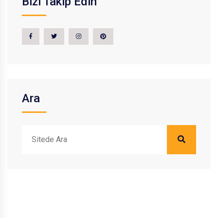
Bizi Takip Edin
Ara