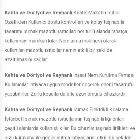
Kahta ve Dörtyol ve Reyhanlı
Kiralık Mazotlu Isıtıcı
Özellikleri Kullanıcı dostu kontrolleri ve kolay taşınabilir
tasarımı ısımak mazotlu ısıtıcıları her türlü alanda rahatça
kullanmayı mümkün kılar. Nem alma makinesi olarak
kullanılan mazotlu ısıtıcılar nemin etkili bir şekilde
azaltılmasını sağlar.
Kahta ve Dörtyol ve Reyhanlı
İnşaat Nem Kurutma Firması
Kullanıcılar ihtiyaca uygun modeller seçerek enerji tasarrufu
yapabilirler. Zorlu koşullarda bile uzun ömürlü cihazlardır.
Kahta ve Dörtyol ve Reyhanlı
Isımak Elektrikli Kiralama
İstanbul Isımak mazotlu ısıtıcılarının taşınabilirliği onları
çeşitli alanlarda kullanışlı kılar. Bu cihazlar taşınabilirlikleri ve
hızlı kurulumu ile geçici ısıtma ihtiyaçlarını etkili bir şekilde