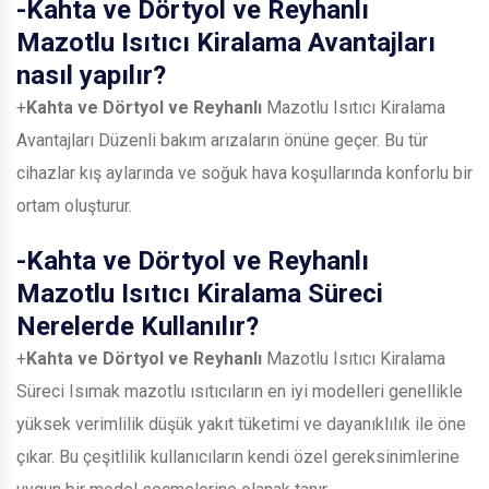
-
Kahta ve Dörtyol ve Reyhanlı
Mazotlu Isıtıcı Kiralama Avantajları
nasıl yapılır?
+
Kahta ve Dörtyol ve Reyhanlı
Mazotlu Isıtıcı Kiralama
Avantajları Düzenli bakım arızaların önüne geçer. Bu tür
cihazlar kış aylarında ve soğuk hava koşullarında konforlu bir
ortam oluşturur.
-
Kahta ve Dörtyol ve Reyhanlı
Mazotlu Isıtıcı Kiralama Süreci
Nerelerde Kullanılır?
+
Kahta ve Dörtyol ve Reyhanlı
Mazotlu Isıtıcı Kiralama
Süreci Isımak mazotlu ısıtıcıların en iyi modelleri genellikle
yüksek verimlilik düşük yakıt tüketimi ve dayanıklılık ile öne
çıkar. Bu çeşitlilik kullanıcıların kendi özel gereksinimlerine