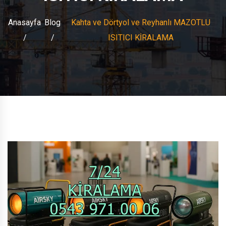
Anasayfa
Blog
Kahta ve Dörtyol ve Reyhanlı MAZOTLU
ISITICI KİRALAMA