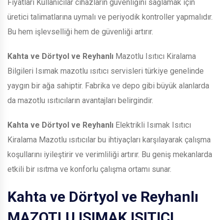
Fiyatları Kullanıcılar cihazların güvenliğini sağlamak için
üretici talimatlarına uymalı ve periyodik kontroller yapmalıdır.
Bu hem işlevselliği hem de güvenliği artırır.
Kahta ve Dörtyol ve Reyhanlı
Mazotlu Isıtıcı Kiralama
Bilgileri Isımak mazotlu ısıtıcı servisleri türkiye genelinde
yaygın bir ağa sahiptir. Fabrika ve depo gibi büyük alanlarda
da mazotlu ısıtıcıların avantajları belirgindir.
Kahta ve Dörtyol ve Reyhanlı
Elektrikli Isımak Isıtıcı
Kiralama Mazotlu ısıtıcılar bu ihtiyaçları karşılayarak çalışma
koşullarını iyileştirir ve verimliliği artırır. Bu geniş mekanlarda
etkili bir ısıtma ve konforlu çalışma ortamı sunar.
Kahta ve Dörtyol ve Reyhanlı
MAZOTLU ISIMAK ISITICI