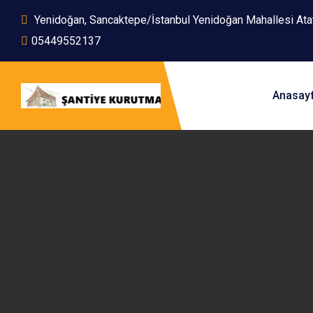
Yenidoğan, Sancaktepe/İstanbul Yenidoğan Mahallesi At
05449552137
Anasay