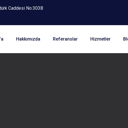
atürk Caddesi No:303B
fa
Hakkımızda
Referanslar
Hizmetler
Bl