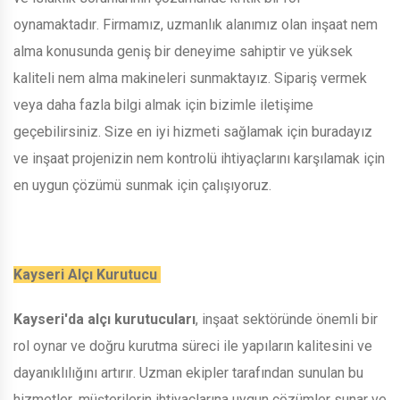
oynamaktadır. Firmamız, uzmanlık alanımız olan inşaat nem
alma konusunda geniş bir deneyime sahiptir ve yüksek
kaliteli nem alma makineleri sunmaktayız. Sipariş vermek
veya daha fazla bilgi almak için bizimle iletişime
geçebilirsiniz. Size en iyi hizmeti sağlamak için buradayız
ve inşaat projenizin nem kontrolü ihtiyaçlarını karşılamak için
en uygun çözümü sunmak için çalışıyoruz.
Kayseri Alçı Kurutucu
Kayseri'da alçı kurutucuları
, inşaat sektöründe önemli bir
rol oynar ve doğru kurutma süreci ile yapıların kalitesini ve
dayanıklılığını artırır. Uzman ekipler tarafından sunulan bu
hizmetler, müşterilerin ihtiyaçlarına uygun çözümler sunar ve