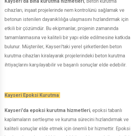
Kayseri'da bina kurutma hizmetleri
, Beton kurutma
cihazları, inşaat projelerinde nem kontrolünü sağlamak ve
betonun istenilen dayanıklılığa ulaşmasını hızlandırmak için
etkili bir çözümdür. Bu ekipmanlar, projenin zamanında
tamamlanmasına ve kaliteli bir yapı elde edilmesine katkıda
bulunur. Müşteriler, Kayseri'taki yerel şirketlerden beton
kurutma cihazları kiralayarak projelerindeki beton kurutma
ihtiyaçlarını karşılayabilir ve başarılı sonuçlar elde edebilir.
Kayseri Epoksi Kurutma
Kayseri'da epoksi kurutma hizmetleri
, epoksi tabanlı
kaplamaların sertleşme ve kuruma sürecini hızlandırmak ve
kaliteli sonuçlar elde etmek için önemli bir hizmettir. Epoksi