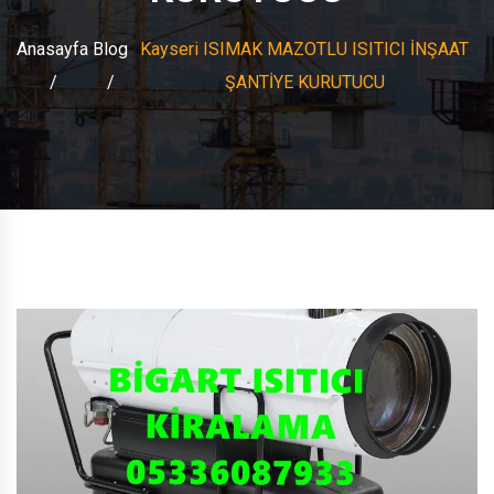
Anasayfa
Blog
Kayseri ISIMAK MAZOTLU ISITICI İNŞAAT
ŞANTİYE KURUTUCU