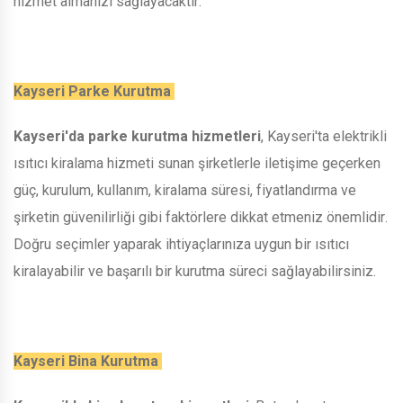
hizmet almanızı sağlayacaktır.
Kayseri Parke Kurutma
Kayseri'da parke kurutma hizmetleri
, Kayseri'ta elektrikli
ısıtıcı kiralama hizmeti sunan şirketlerle iletişime geçerken
güç, kurulum, kullanım, kiralama süresi, fiyatlandırma ve
şirketin güvenilirliği gibi faktörlere dikkat etmeniz önemlidir.
Doğru seçimler yaparak ihtiyaçlarınıza uygun bir ısıtıcı
kiralayabilir ve başarılı bir kurutma süreci sağlayabilirsiniz.
Kayseri Bina Kurutma