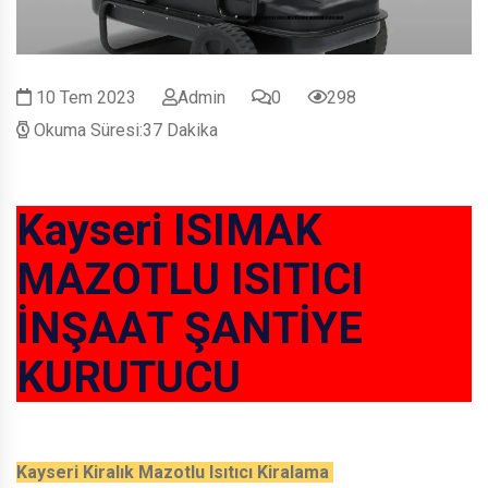
10 Tem 2023
Admin
0
298
Okuma Süresi:37 Dakika
Kayseri ISIMAK
MAZOTLU ISITICI
İNŞAAT ŞANTİYE
KURUTUCU
Kayseri Kiralık Mazotlu Isıtıcı Kiralama