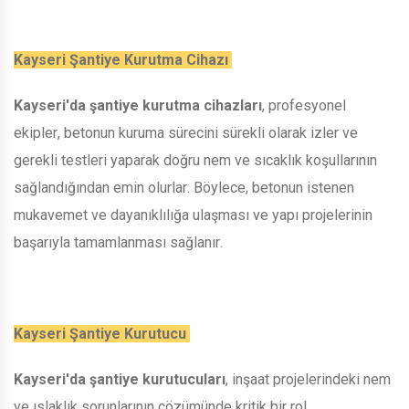
Kayseri Şantiye Kurutma Cihazı
Kayseri'da şantiye kurutma cihazları
, profesyonel
ekipler, betonun kuruma sürecini sürekli olarak izler ve
gerekli testleri yaparak doğru nem ve sıcaklık koşullarının
sağlandığından emin olurlar. Böylece, betonun istenen
mukavemet ve dayanıklılığa ulaşması ve yapı projelerinin
başarıyla tamamlanması sağlanır.
Kayseri Şantiye Kurutucu
Kayseri'da şantiye kurutucuları
, inşaat projelerindeki nem
ve ıslaklık sorunlarının çözümünde kritik bir rol