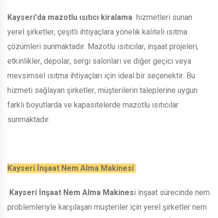
Kayseri'da mazotlu ısıtıcı kiralama
hizmetleri sunan
yerel şirketler, çeşitli ihtiyaçlara yönelik kaliteli ısıtma
çözümleri sunmaktadır. Mazotlu ısıtıcılar, inşaat projeleri,
etkinlikler, depolar, sergi salonları ve diğer geçici veya
mevsimsel ısıtma ihtiyaçları için ideal bir seçenektir. Bu
hizmeti sağlayan şirketler, müşterilerin taleplerine uygun
farklı boyutlarda ve kapasitelerde mazotlu ısıtıcılar
sunmaktadır.
Kayseri İnşaat Nem Alma Makinesi
Kayseri İnşaat Nem Alma Makines
i inşaat sürecinde nem
problemleriyle karşılaşan müşteriler için yerel şirketler nem