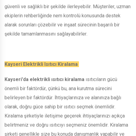
güvenli ve sağlıklı bir şekilde ilerleyebilir. Müşteriler, uzman
ekiplerin rehberliğinde nem kontrolü konusunda destek
alarak sorunları çözebilir ve inşaat sürecinin başarılı bir
şekilde tamamlanmasını sağlayabilirler.
Kayseri Elektrikli Isıtıcı Kiralama
Kayseri'da elektrikli ısıtıcı kiralama
ısıtıcıların gücü
önemli bir faktördür, çünkü bu, ana kurutma sürecini
belirleyen bir faktördür. İhtiyaçlarınıza ve alanınıza bağlı
olarak, doğru güce sahip bir ısıtıcı seçmek önemlidir.
Kiralama şirketiyle iletişime geçerek ihtiyaçlarınızı açıkça
belirtmeniz ve doğru ısıtıcıyı seçmeniz önemlidir. Kiralama
şirketi genellikle size bu konuda danışmanlık yapabilir ve