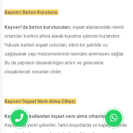
Kayseri Beton Kurutucu
Kayseri'da beton kurutucuları
, inşaat alanlarındaki nemli
ortamları kontrol altına alarak kurutma işlemini hızlandırır.
Yüksek kaliteli inşaat ısıtıcıları, etkili bir şekilde ısı
sağlayarak yapı malzemelerinin nemden arınmasını sağlar.
Bu da yapıların dayanıklılığını artırır ve gelecekte
oluşabilecek sorunları önler.
Kayseri İnşaat Nem Alma Cihazı
Kayseri'da kullanılan inşaat nem alma cihazları
,
Kayseri'da yerel şirketler, farklı boyutlarda ve kapasitelerde