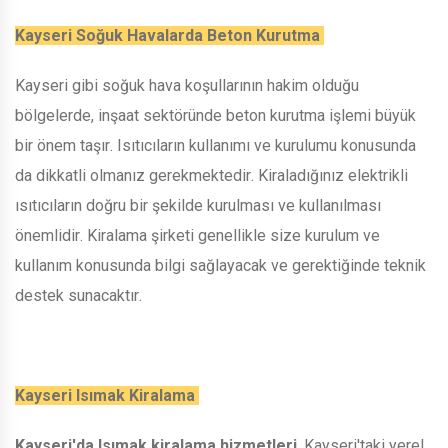
Kayseri Soğuk Havalarda Beton Kurutma
Kayseri gibi soğuk hava koşullarının hakim olduğu
bölgelerde, inşaat sektöründe beton kurutma işlemi büyük
bir önem taşır. Isıtıcıların kullanımı ve kurulumu konusunda
da dikkatli olmanız gerekmektedir. Kiraladığınız elektrikli
ısıtıcıların doğru bir şekilde kurulması ve kullanılması
önemlidir. Kiralama şirketi genellikle size kurulum ve
kullanım konusunda bilgi sağlayacak ve gerektiğinde teknik
destek sunacaktır.
Kayseri Isımak Kiralama
Kayseri'da Isımak kiralama hizmetleri
, Kayseri'taki yerel