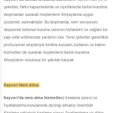
şirketler, farklı kapasitelerde ve özelliklerde beton kurutma
ekipmanları sunarak müşterilerin ihtiyaçlarına uygun
çözümler sunmaktadır. Bu ekipmanlar, nem seviyesini
düşürerek betonun kuruma sürecini hızlandırır ve sağlam bir
yapı elde edilmesine yardımcı olur. Yerel şirketler genellikle
profesyonel ekipleriyle birlikte kurulum, kullanım ve bakım
hizmetleri de sunarak müşterilerin beton kurutma
ihtiyaçlarını sorunsuz bir şekilde karşılar.
Kayseri Nem Alma
Kayseri'da nem alma hizmetleri
, kiralama süresi ve
fiyatlandırma konularında da bilgi almanız önemlidir.
Kiralama şirketiyle kiralama süresi, fiyatlandırma ve diğer