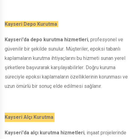
Kayseri Depo Kurutma
Kayseri'da depo kurutma hizmetleri
, profesyonel ve
güvenilir bir şekilde sunulur. Müşteriler, epoksi tabanlı
kaplamaların kurutma ihtiyaçlarını bu hizmeti sunan yerel
şirketlere başvurarak karşılayabilirler. Doğru kuruma
süreciyle epoksi kaplamaların özelliklerinin korunması ve
uzun ömürlü bir sonuç elde edilmesi sağlanır.
Kayseri Alçı Kurutma
Kayseri'da alçı kurutma hizmetleri
, inşaat projelerinde