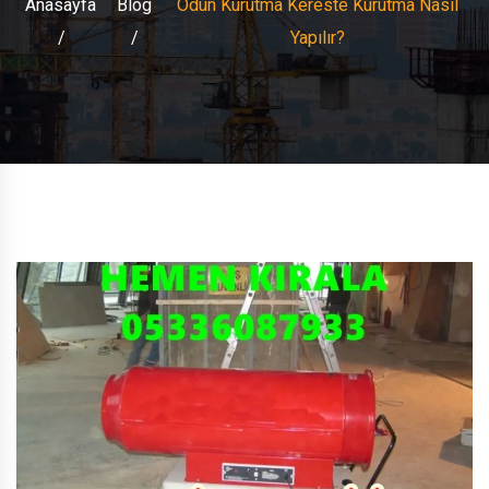
Anasayfa
Blog
Odun Kurutma Kereste Kurutma Nasıl
Yapılır?