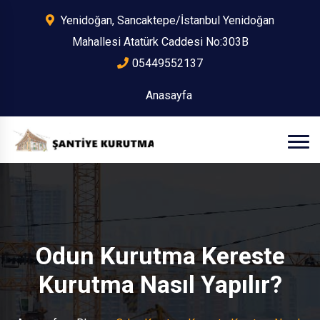
Yenidoğan, Sancaktepe/İstanbul Yenidoğan
Mahallesi Atatürk Caddesi No:303B
05449552137
Anasayfa
Odun Kurutma Kereste
Kurutma Nasıl Yapılır?