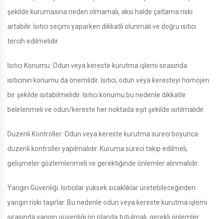
şekilde kurumasına neden olmamalı, aksi halde çatlama riski
artabilir. Isıtıcı seçimi yaparken dikkatli olunmalı ve doğru ısıtıcı
tercih edilmelidir.
Isıtıcı Konumu: Odun veya kereste kurutma işlemi sırasında
ısıtıcının konumu da önemlidir. Isıtıcı, odun veya keresteyi homojen
bir şekilde ısıtabilmelidir. Isıtıcı konumu bu nedenle dikkatle
belirlenmeli ve odun/kereste her noktada eşit şekilde ısıtılmalıdır.
Düzenli Kontroller: Odun veya kereste kurutma süreci boyunca
düzenli kontroller yapılmalıdır. Kuruma süreci takip edilmeli,
gelişmeler gözlemlenmeli ve gerektiğinde önlemler alınmalıdır.
Yangın Güvenliği: Isıtıcılar yüksek sıcaklıklar üretebileceğinden
yangın riski taşırlar. Bu nedenle odun veya kereste kurutma işlemi
sırasında yangın güvenliği ön planda tutulmalı, gerekli önlemler