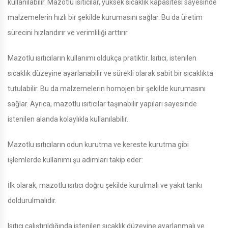
kullanılabilir. Mazotlu ısıtıcılar, yüksek sıcaklık kapasitesi sayesinde
malzemelerin hızlı bir şekilde kurumasını sağlar. Bu da üretim
sürecini hızlandırır ve verimliliği arttırır.
Mazotlu ısıtıcıların kullanımı oldukça pratiktir. Isıtıcı, istenilen
sıcaklık düzeyine ayarlanabilir ve sürekli olarak sabit bir sıcaklıkta
tutulabilir. Bu da malzemelerin homojen bir şekilde kurumasını
sağlar. Ayrıca, mazotlu ısıtıcılar taşınabilir yapıları sayesinde
istenilen alanda kolaylıkla kullanılabilir.
Mazotlu ısıtıcıların odun kurutma ve kereste kurutma gibi
işlemlerde kullanımı şu adımları takip eder:
İlk olarak, mazotlu ısıtıcı doğru şekilde kurulmalı ve yakıt tankı
doldurulmalıdır.
Isıtıcı çalıştırıldığında istenilen sıcaklık düzeyine ayarlanmalı ve