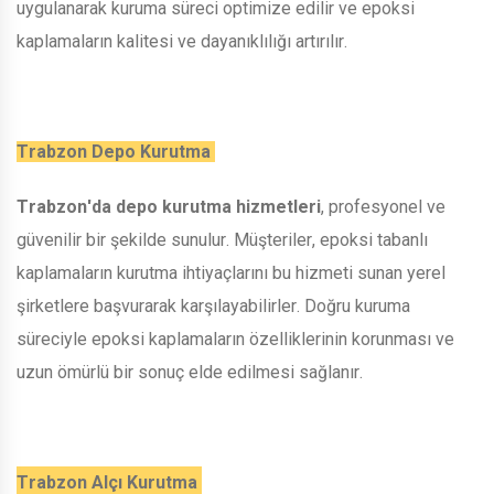
uygulanarak kuruma süreci optimize edilir ve epoksi
kaplamaların kalitesi ve dayanıklılığı artırılır.
Trabzon Depo Kurutma
Trabzon'da depo kurutma hizmetleri
, profesyonel ve
güvenilir bir şekilde sunulur. Müşteriler, epoksi tabanlı
kaplamaların kurutma ihtiyaçlarını bu hizmeti sunan yerel
şirketlere başvurarak karşılayabilirler. Doğru kuruma
süreciyle epoksi kaplamaların özelliklerinin korunması ve
uzun ömürlü bir sonuç elde edilmesi sağlanır.
Trabzon Alçı Kurutma