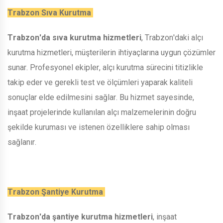
Trabzon Sıva Kurutma
Trabzon'da sıva kurutma hizmetleri
, Trabzon'daki alçı
kurutma hizmetleri, müşterilerin ihtiyaçlarına uygun çözümler
sunar. Profesyonel ekipler, alçı kurutma sürecini titizlikle
takip eder ve gerekli test ve ölçümleri yaparak kaliteli
sonuçlar elde edilmesini sağlar. Bu hizmet sayesinde,
inşaat projelerinde kullanılan alçı malzemelerinin doğru
şekilde kuruması ve istenen özelliklere sahip olması
sağlanır.
Trabzon Şantiye Kurutma
Trabzon'da şantiye kurutma hizmetleri
, inşaat