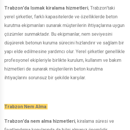
Trabzon'da Isımak kiralama hizmetleri
, Trabzon'taki
yerel şirketler, farklı kapasitelerde ve özelliklerde beton
kurutma ekipmanları sunarak müşterilerin ihtiyaçlarına uygun
çözümler sunmaktadır. Bu ekipmanlar, nem seviyesini
düşürerek betonun kuruma sürecini hızlandırır ve sağlam bir
yapı elde edilmesine yardımcı olur. Yerel şirketler genellikle
profesyonel ekipleriyle birlikte kurulum, kullanım ve bakım
hizmetleri de sunarak müşterilerin beton kurutma
ihtiyaçlarını sorunsuz bir şekilde karşılar.
Trabzon Nem Alma
Trabzon'da nem alma hizmetleri
, kiralama süresi ve
fiyatlandırma konularında da bilgi almanız önemlidir.