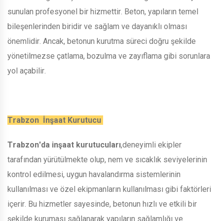
sunulan profesyonel bir hizmettir. Beton, yapıların temel
bileşenlerinden biridir ve sağlam ve dayanıklı olması
önemlidir. Ancak, betonun kurutma süreci doğru şekilde
yönetilmezse çatlama, bozulma ve zayıflama gibi sorunlara
yol açabilir.
Trabzon İnşaat Kurutucu
Trabzon'da inşaat kurutucuları
,deneyimli ekipler
tarafından yürütülmekte olup, nem ve sıcaklık seviyelerinin
kontrol edilmesi, uygun havalandırma sistemlerinin
kullanılması ve özel ekipmanların kullanılması gibi faktörleri
içerir. Bu hizmetler sayesinde, betonun hızlı ve etkili bir
şekilde kuruması sağlanarak yapıların sağlamlığı ve