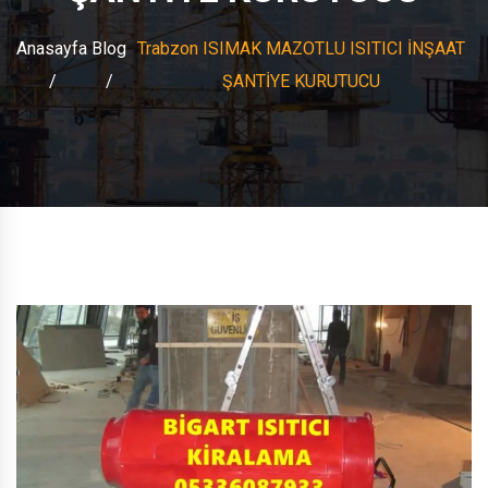
Anasayfa
Blog
Trabzon ISIMAK MAZOTLU ISITICI İNŞAAT
ŞANTİYE KURUTUCU