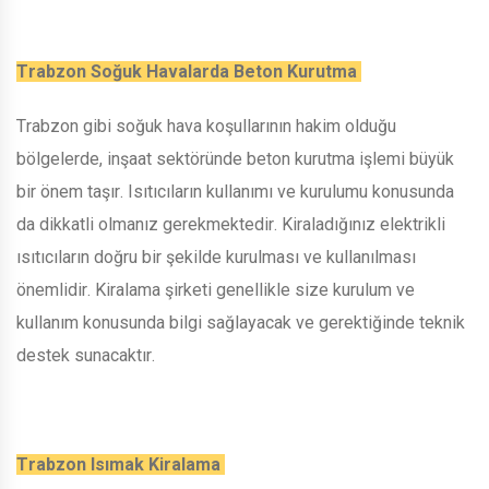
Trabzon Soğuk Havalarda Beton Kurutma
Trabzon gibi soğuk hava koşullarının hakim olduğu
bölgelerde, inşaat sektöründe beton kurutma işlemi büyük
bir önem taşır. Isıtıcıların kullanımı ve kurulumu konusunda
da dikkatli olmanız gerekmektedir. Kiraladığınız elektrikli
ısıtıcıların doğru bir şekilde kurulması ve kullanılması
önemlidir. Kiralama şirketi genellikle size kurulum ve
kullanım konusunda bilgi sağlayacak ve gerektiğinde teknik
destek sunacaktır.
Trabzon Isımak Kiralama