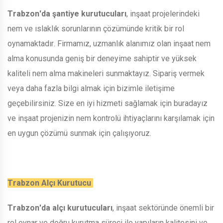
Trabzon'da şantiye kurutucuları
, inşaat projelerindeki
nem ve ıslaklık sorunlarının çözümünde kritik bir rol
oynamaktadır. Firmamız, uzmanlık alanımız olan inşaat nem
alma konusunda geniş bir deneyime sahiptir ve yüksek
kaliteli nem alma makineleri sunmaktayız. Sipariş vermek
veya daha fazla bilgi almak için bizimle iletişime
geçebilirsiniz. Size en iyi hizmeti sağlamak için buradayız
ve inşaat projenizin nem kontrolü ihtiyaçlarını karşılamak için
en uygun çözümü sunmak için çalışıyoruz.
Trabzon Alçı Kurutucu
Trabzon'da alçı kurutucuları
, inşaat sektöründe önemli bir
rol oynar ve doğru kurutma süreci ile yapıların kalitesini ve