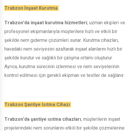
Trabzon İnşaat Kurutma
Trabzon'da inşaat kurutma hizmetleri
, uzman ekipleri ve
profesyonel ekipmanlarıyla müşterilere hızlı ve etkili bir
şekilde nem giderme çözümleri sunar. Kurutma cihazları,
havadaki nem seviyesini azaltarak inşaat alanlarını hızlı bir
şekilde kurutur ve sağlıklı bir çalışma ortamı oluşturur.
Ayrıca, kurutma sürecinin izlenmesi ve nem seviyelerinin
kontrol edilmesi için gerekli ekipman ve testler de sağlanır.
Trabzon Şantiye Isıtma Cihazı
Trabzon'da şantiye ısıtma cihazları
, müşterilerin inşaat
projelerindeki nem sorunlarını etkili bir şekilde çözmelerine