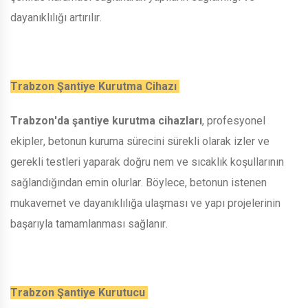
dayanıklılığı artırılır.
Trabzon Şantiye Kurutma Cihazı
Trabzon'da şantiye kurutma cihazları
, profesyonel
ekipler, betonun kuruma sürecini sürekli olarak izler ve
gerekli testleri yaparak doğru nem ve sıcaklık koşullarının
sağlandığından emin olurlar. Böylece, betonun istenen
mukavemet ve dayanıklılığa ulaşması ve yapı projelerinin
başarıyla tamamlanması sağlanır.
Trabzon Şantiye Kurutucu