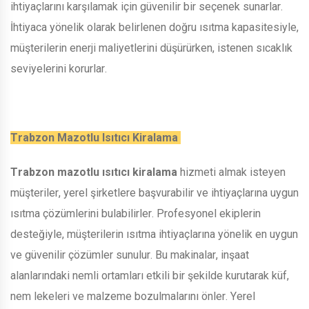
ihtiyaçlarını karşılamak için güvenilir bir seçenek sunarlar.
İhtiyaca yönelik olarak belirlenen doğru ısıtma kapasitesiyle,
müşterilerin enerji maliyetlerini düşürürken, istenen sıcaklık
seviyelerini korurlar.
Trabzon Mazotlu Isıtıcı Kiralama
Trabzon mazotlu ısıtıcı kiralama
hizmeti almak isteyen
müşteriler, yerel şirketlere başvurabilir ve ihtiyaçlarına uygun
ısıtma çözümlerini bulabilirler. Profesyonel ekiplerin
desteğiyle, müşterilerin ısıtma ihtiyaçlarına yönelik en uygun
ve güvenilir çözümler sunulur. Bu makinalar, inşaat
alanlarındaki nemli ortamları etkili bir şekilde kurutarak küf,
nem lekeleri ve malzeme bozulmalarını önler. Yerel