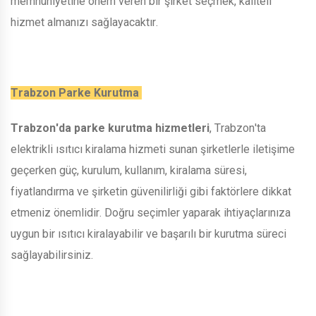
memnuniyetine önem veren bir şirket seçmek, kaliteli
hizmet almanızı sağlayacaktır.
Trabzon Parke Kurutma
Trabzon'da parke kurutma hizmetleri
, Trabzon'ta
elektrikli ısıtıcı kiralama hizmeti sunan şirketlerle iletişime
geçerken güç, kurulum, kullanım, kiralama süresi,
fiyatlandırma ve şirketin güvenilirliği gibi faktörlere dikkat
etmeniz önemlidir. Doğru seçimler yaparak ihtiyaçlarınıza
uygun bir ısıtıcı kiralayabilir ve başarılı bir kurutma süreci
sağlayabilirsiniz.