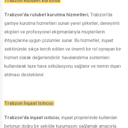
Trabzon Rutubet kurutma
Trabzon'da rutubet kurutma hizmetleri
, Trabzon'da
şantiye kurutma hizmetleri sunan yerel şirketler, deneyimli
ekipleri ve profesyonel ekipmanlarıyla müşterilerin
ihtiyaçlarına uygun çözümler sunar. Bu hizmetler, inşaat
sektöründe sıkça tercih edilen ve önemli bir rol oynayan bir
hizmet olarak değerlendirilir. havalandırma sistemleri
kullanılarak taze hava sirkülasyonu sağlanır ve nemin dışarı
atılması desteklenir.
Trabzon İnşaat Isıtıcısı
Trabzon'da inşaat ısıtıcısı
, inşaat projelerinde kullanılan
betonun doğru bir şekilde kurumasını sağlamak amacıyla