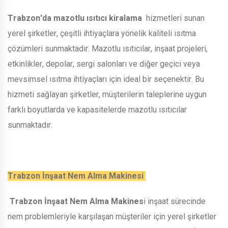
Trabzon'da mazotlu ısıtıcı kiralama
hizmetleri sunan
yerel şirketler, çeşitli ihtiyaçlara yönelik kaliteli ısıtma
çözümleri sunmaktadır. Mazotlu ısıtıcılar, inşaat projeleri,
etkinlikler, depolar, sergi salonları ve diğer geçici veya
mevsimsel ısıtma ihtiyaçları için ideal bir seçenektir. Bu
hizmeti sağlayan şirketler, müşterilerin taleplerine uygun
farklı boyutlarda ve kapasitelerde mazotlu ısıtıcılar
sunmaktadır.
Trabzon İnşaat Nem Alma Makinesi
Trabzon İnşaat Nem Alma Makines
i inşaat sürecinde
nem problemleriyle karşılaşan müşteriler için yerel şirketler