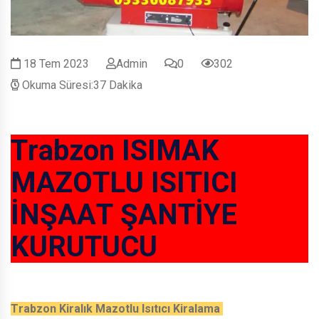
18 Tem 2023
Admin
0
302
Okuma Süresi:37 Dakika
Trabzon ISIMAK
MAZOTLU ISITICI
İNŞAAT ŞANTİYE
KURUTUCU
Trabzon Kiralık Mazotlu Isıtıcı Kiralama