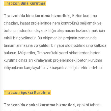
Trabzon Bina Kurutma
Trabzon'da bina kurutma hizmetleri
, Beton kurutma
cihazları, inşaat projelerinde nem kontrolünü sağlamak ve
betonun istenilen dayanıklılığa ulaşmasını hızlandırmak için
etkili bir çözümdür. Bu ekipmanlar, projenin zamanında
tamamlanmasına ve kaliteli bir yapı elde edilmesine katkıda
bulunur. Müşteriler, Trabzon'taki yerel şirketlerden beton
kurutma cihazları kiralayarak projelerindeki beton kurutma
ihtiyaçlarını karşılayabilir ve başarılı sonuçlar elde edebilir.
Trabzon Epoksi Kurutma
Trabzon'da epoksi kurutma hizmetleri
, epoksi tabanlı