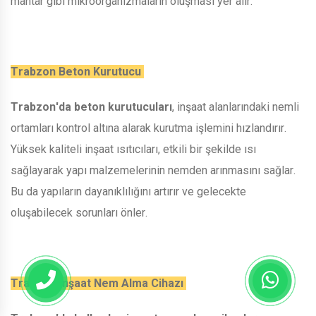
mantar gibi mikroorganizmaların oluşması yer alır.
Trabzon Beton Kurutucu
Trabzon'da beton kurutucuları
, inşaat alanlarındaki nemli
ortamları kontrol altına alarak kurutma işlemini hızlandırır.
Yüksek kaliteli inşaat ısıtıcıları, etkili bir şekilde ısı
sağlayarak yapı malzemelerinin nemden arınmasını sağlar.
Bu da yapıların dayanıklılığını artırır ve gelecekte
oluşabilecek sorunları önler.
Trabzon İnşaat Nem Alma Cihazı