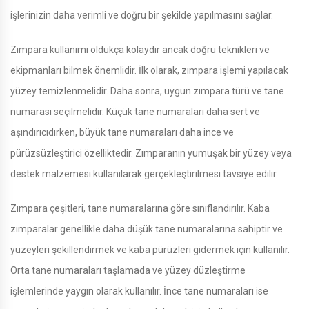
işlerinizin daha verimli ve doğru bir şekilde yapılmasını sağlar.
Zımpara kullanımı oldukça kolaydır ancak doğru teknikleri ve
ekipmanları bilmek önemlidir. İlk olarak, zımpara işlemi yapılacak
yüzey temizlenmelidir. Daha sonra, uygun zımpara türü ve tane
numarası seçilmelidir. Küçük tane numaraları daha sert ve
aşındırıcıdırken, büyük tane numaraları daha ince ve
pürüzsüzleştirici özelliktedir. Zımparanın yumuşak bir yüzey veya
destek malzemesi kullanılarak gerçekleştirilmesi tavsiye edilir.
Zımpara çeşitleri, tane numaralarına göre sınıflandırılır. Kaba
zımparalar genellikle daha düşük tane numaralarına sahiptir ve
yüzeyleri şekillendirmek ve kaba pürüzleri gidermek için kullanılır.
Orta tane numaraları taşlamada ve yüzey düzleştirme
işlemlerinde yaygın olarak kullanılır. İnce tane numaraları ise