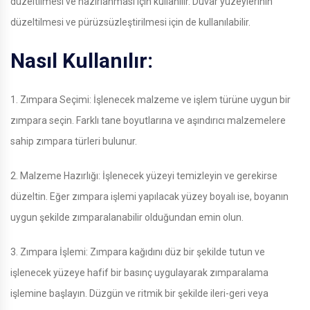
düzeltilmesi ve hazırlanması için kullanılır. Duvar yüzeylerinin
düzeltilmesi ve pürüzsüzleştirilmesi için de kullanılabilir.
Nasıl Kullanılır:
1. Zımpara Seçimi: İşlenecek malzeme ve işlem türüne uygun bir
zımpara seçin. Farklı tane boyutlarına ve aşındırıcı malzemelere
sahip zımpara türleri bulunur.
2. Malzeme Hazırlığı: İşlenecek yüzeyi temizleyin ve gerekirse
düzeltin. Eğer zımpara işlemi yapılacak yüzey boyalı ise, boyanın
uygun şekilde zımparalanabilir olduğundan emin olun.
3. Zımpara İşlemi: Zımpara kağıdını düz bir şekilde tutun ve
işlenecek yüzeye hafif bir basınç uygulayarak zımparalama
işlemine başlayın. Düzgün ve ritmik bir şekilde ileri-geri veya