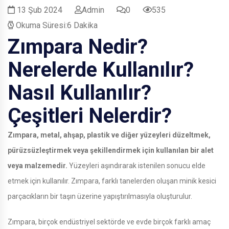
13 Şub 2024
Admin
0
535
Okuma Süresi:6 Dakika
Zımpara Nedir?
Nerelerde Kullanılır?
Nasıl Kullanılır?
Çeşitleri Nelerdir?
Zımpara, metal, ahşap, plastik ve diğer yüzeyleri düzeltmek,
pürüzsüzleştirmek veya şekillendirmek için kullanılan bir alet
veya malzemedir.
Yüzeyleri aşındırarak istenilen sonucu elde
etmek için kullanılır. Zımpara, farklı tanelerden oluşan minik kesici
parçacıkların bir taşın üzerine yapıştırılmasıyla oluşturulur.
Zımpara, birçok endüstriyel sektörde ve evde birçok farklı amaç