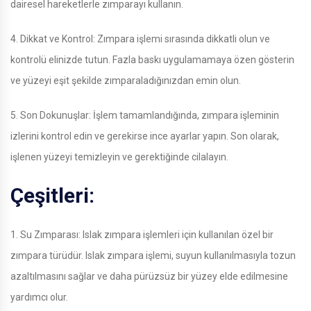
dairesel hareketlerle zımparayı kullanın.
4. Dikkat ve Kontrol: Zımpara işlemi sırasında dikkatli olun ve
kontrolü elinizde tutun. Fazla baskı uygulamamaya özen gösterin
ve yüzeyi eşit şekilde zımparaladığınızdan emin olun.
5. Son Dokunuşlar: İşlem tamamlandığında, zımpara işleminin
izlerini kontrol edin ve gerekirse ince ayarlar yapın. Son olarak,
işlenen yüzeyi temizleyin ve gerektiğinde cilalayın.
Çeşitleri:
1. Su Zımparası: Islak zımpara işlemleri için kullanılan özel bir
zımpara türüdür. Islak zımpara işlemi, suyun kullanılmasıyla tozun
azaltılmasını sağlar ve daha pürüzsüz bir yüzey elde edilmesine
yardımcı olur.