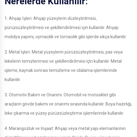
Nerelerde Kullanılır:
1. Ahşap İşleri: Ahşap yüzeylerin düzleştirilmesi,
pürüzsüzleştirilmesi ve şekillendirilmesi için kullanılır. Ahşap
mobilya yapımı, oymacılık ve tornacılık gibi işlerde sıkça kullanılır.
2. Metal İşleri: Metal yüzeylerin pürüzsüzleştirilmesi, pas veya
lekelerin temizlenmesi ve şekillendirilmesi için kullanılır. Metal
işleme, kaynak sonrası temizleme ve cilalama işlemlerinde
kullanılır.
3. Otomotiv Bakım ve Onarımı: Otomobil ve motosiklet gibi
araçların gövde bakımı ve onarımı sırasında kullanılır. Boya hazırlığı,
leke çıkarma ve yüzey pürüzsüzleştirme işlemlerinde kullanılır.
4. Marangozluk ve İnşaat: Ahşap veya metal yapı elemanlarının