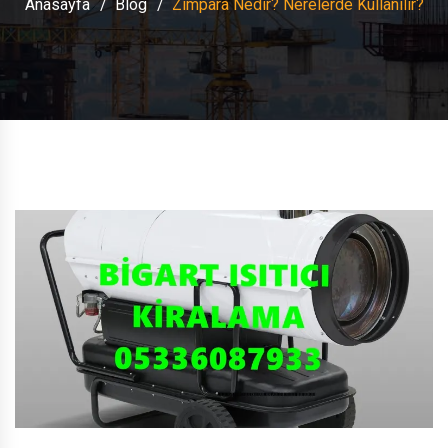
Anasayfa
Blog
Zımpara Nedir? Nerelerde Kullanılır?