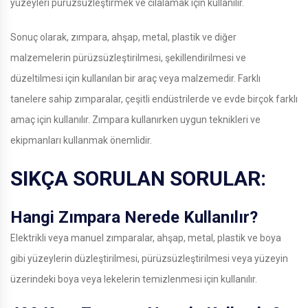
yüzeyleri pürüzsüzleştirmek ve cilalamak için kullanılır.
Sonuç olarak, zımpara, ahşap, metal, plastik ve diğer
malzemelerin pürüzsüzleştirilmesi, şekillendirilmesi ve
düzeltilmesi için kullanılan bir araç veya malzemedir. Farklı
tanelere sahip zımparalar, çeşitli endüstrilerde ve evde birçok farklı
amaç için kullanılır. Zımpara kullanırken uygun teknikleri ve
ekipmanları kullanmak önemlidir.
SIKÇA SORULAN SORULAR:
Hangi Zımpara Nerede Kullanılır?
Elektrikli veya manuel zımparalar, ahşap, metal, plastik ve boya
gibi yüzeylerin düzleştirilmesi, pürüzsüzleştirilmesi veya yüzeyin
üzerindeki boya veya lekelerin temizlenmesi için kullanılır.